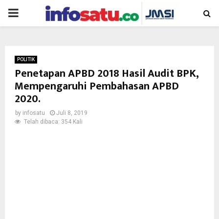
PRIMARY
MENU
POLITIK
Penetapan APBD 2018 Hasil Audit BPK,
Mempengaruhi Pembahasan APBD
2020.
by
infosatu
Juli 8, 2019
Telah dibaca: 354 Kali