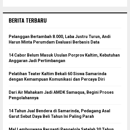
BERITA TERBARU
Pelanggan Bertambah 8.000, Laba Justru Turun, Andi
Harun Minta Perumdam Evaluasi Berbasis Data
14 Cabor Belum Masuk Usulan Porprov Kaltim, Kebutuhan
Anggaran Jadi Pertimbangan
Pelatihan Teater Kaltim Bekali 60 Siswa Samarinda
dengan Kemampuan Komunikasi dan Percaya Diri
Dari Air Mahakam Jadi AMDK Samaqua, Begini Proses
Pengolahannya
14 Tahun Jual Bendera di Samarinda, Pedagang Asal
Garut Sebut Daya Beli Tahun Ini Paling Parah
Mal Lembuswana Berganti Pengelola Setelah 30 Tahun