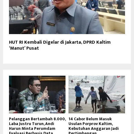
HUT RI Kembali Digelar di Jakarta, DPRD Kaltim
‘Manut’ Pusat
Pelanggan Bertambah 8.000,
14 Cabor Belum Masuk
Laba Justru Turun, Andi
Usulan Porprov Kaltim,
Harun Minta Perumdam
Kebutuhan Anggaran Jadi
Evaluasi Berbasis Data
Pertimbangan