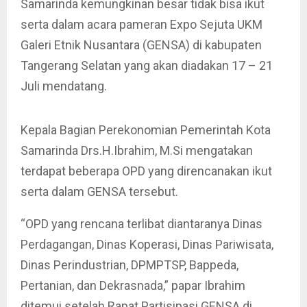
Samarinda kemungkinan besar tidak bisa ikut
serta dalam acara pameran Expo Sejuta UKM
Galeri Etnik Nusantara (GENSA) di kabupaten
Tangerang Selatan yang akan diadakan 17 – 21
Juli mendatang.
Kepala Bagian Perekonomian Pemerintah Kota
Samarinda Drs.H.Ibrahim, M.Si mengatakan
terdapat beberapa OPD yang direncanakan ikut
serta dalam GENSA tersebut.
“OPD yang rencana terlibat diantaranya Dinas
Perdagangan, Dinas Koperasi, Dinas Pariwisata,
Dinas Perindustrian, DPMPTSP, Bappeda,
Pertanian, dan Dekrasnada,” papar Ibrahim
ditemui setelah Rapat Partisipasi GENSA di