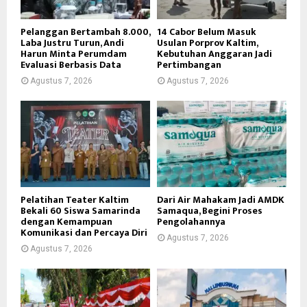
Pelanggan Bertambah 8.000,
14 Cabor Belum Masuk
Laba Justru Turun, Andi
Usulan Porprov Kaltim,
Harun Minta Perumdam
Kebutuhan Anggaran Jadi
Evaluasi Berbasis Data
Pertimbangan
Agustus 7, 2026
Agustus 7, 2026
Pelatihan Teater Kaltim
Dari Air Mahakam Jadi AMDK
Bekali 60 Siswa Samarinda
Samaqua, Begini Proses
dengan Kemampuan
Pengolahannya
Komunikasi dan Percaya Diri
Agustus 7, 2026
Agustus 7, 2026