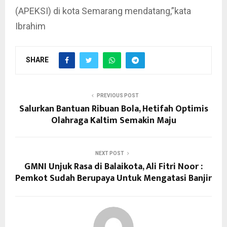
(APEKSI) di kota Semarang mendatang,”kata
Ibrahim
SHARE
PREVIOUS POST
Salurkan Bantuan Ribuan Bola, Hetifah Optimis
Olahraga Kaltim Semakin Maju
NEXT POST
GMNI Unjuk Rasa di Balaikota, Ali Fitri Noor :
Pemkot Sudah Berupaya Untuk Mengatasi Banjir