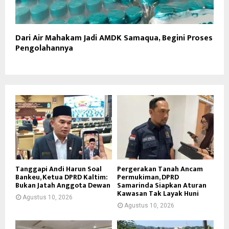
Dari Air Mahakam Jadi AMDK Samaqua, Begini Proses
Pengolahannya
Tanggapi Andi Harun Soal
Pergerakan Tanah Ancam
Bankeu, Ketua DPRD Kaltim:
Permukiman, DPRD
Bukan Jatah Anggota Dewan
Samarinda Siapkan Aturan
Kawasan Tak Layak Huni
Agustus 10, 2026
Agustus 10, 2026