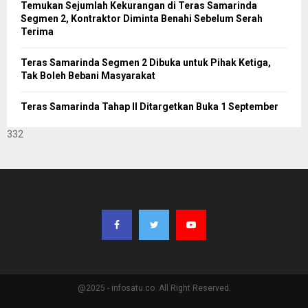
Temukan Sejumlah Kekurangan di Teras Samarinda
Segmen 2, Kontraktor Diminta Benahi Sebelum Serah
Terima
Teras Samarinda Segmen 2 Dibuka untuk Pihak Ketiga,
Tak Boleh Bebani Masyarakat
Teras Samarinda Tahap II Ditargetkan Buka 1 September
332
@2025 - infosatu.co. All Right Reserved.