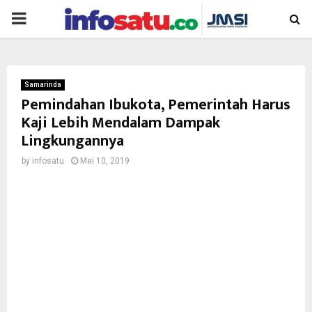
PRIMARY
MENU
Samarinda
Pemindahan Ibukota, Pemerintah Harus
Kaji Lebih Mendalam Dampak
Lingkungannya
by
infosatu
Mei 10, 2019