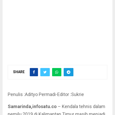
SHARE
Penulis :Adityo Permadi-Editor :Sukrie
Samarinda,infosatu.co
– Kendala tehnis dalam
pemilu 2019 di Kalimantan Timur masih menjadi