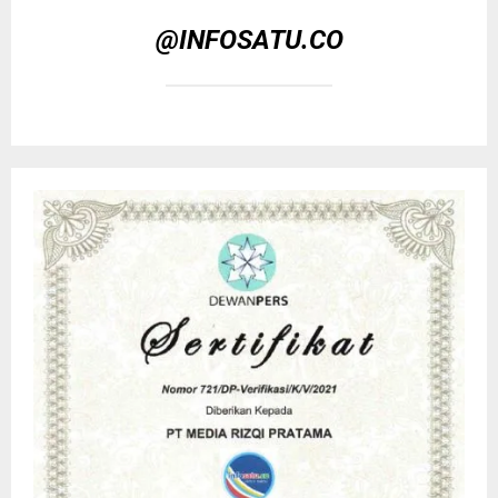
@INFOSATU.CO