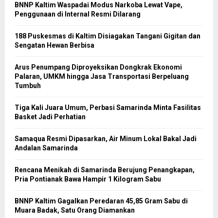
BNNP Kaltim Waspadai Modus Narkoba Lewat Vape,
Penggunaan di Internal Resmi Dilarang
188 Puskesmas di Kaltim Disiagakan Tangani Gigitan dan
Sengatan Hewan Berbisa
Arus Penumpang Diproyeksikan Dongkrak Ekonomi
Palaran, UMKM hingga Jasa Transportasi Berpeluang
Tumbuh
Tiga Kali Juara Umum, Perbasi Samarinda Minta Fasilitas
Basket Jadi Perhatian
Samaqua Resmi Dipasarkan, Air Minum Lokal Bakal Jadi
Andalan Samarinda
Rencana Menikah di Samarinda Berujung Penangkapan,
Pria Pontianak Bawa Hampir 1 Kilogram Sabu
BNNP Kaltim Gagalkan Peredaran 45,85 Gram Sabu di
Muara Badak, Satu Orang Diamankan