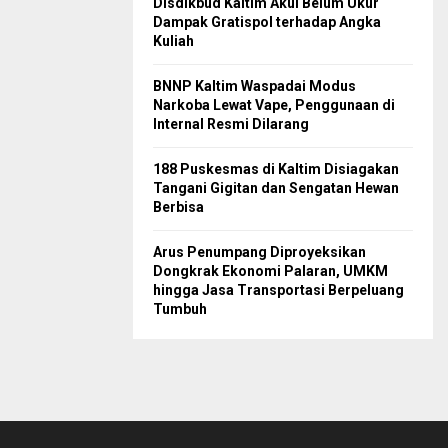
Disdikbud Kaltim Akui Belum Ukur
Dampak Gratispol terhadap Angka
Kuliah
BNNP Kaltim Waspadai Modus
Narkoba Lewat Vape, Penggunaan di
Internal Resmi Dilarang
188 Puskesmas di Kaltim Disiagakan
Tangani Gigitan dan Sengatan Hewan
Berbisa
Arus Penumpang Diproyeksikan
Dongkrak Ekonomi Palaran, UMKM
hingga Jasa Transportasi Berpeluang
Tumbuh