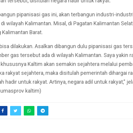
 tersebut, disitulah negara hadir untuk rakyat.
angun pipanisasi gas ini, akan terbangun industri-industr
di wilayah Kalimantan. Misal, di Pagatan Kalimantan Sela
 Kalimantan Barat.
bisa dilakukan. Asalkan dibangun dulu pipanisasi gas ters
ber gas tersebut ada di wilayah Kalimantan. Saya yakin r
, khususnya Kaltim akan semakin sejahtera melalui pem
ka rakyat sejahtera, maka disitulah pemerintah dihargai ra
 hadir untuk rakyat. Artinya, negara adil untuk rakyat,” je
/humasprov kaltim)