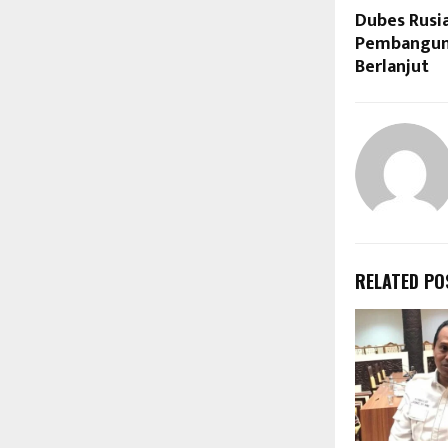
Dubes Rusia
Pembanguna
Berlanjut
RELATED PO