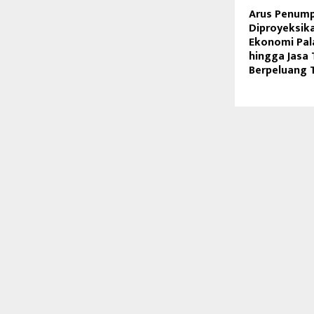
Arus Penum
Diproyeksik
Ekonomi Pal
hingga Jasa 
Berpeluang