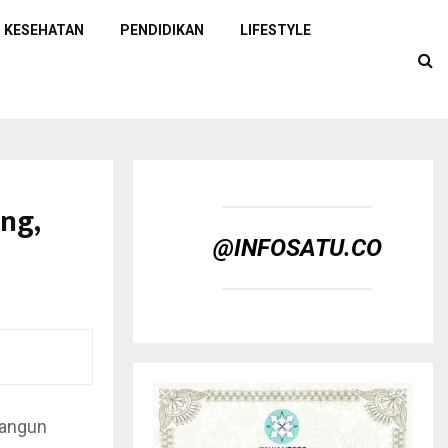
KESEHATAN
PENDIDIKAN
LIFESTYLE
ng,
@INFOSATU.CO
bangun