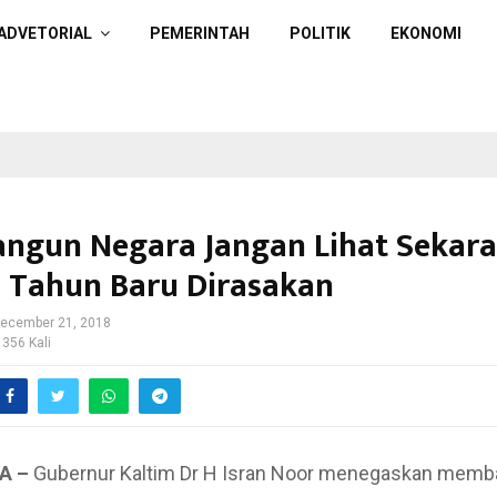
ADVETORIAL
PEMERINTAH
POLITIK
EKONOMI
gun Negara Jangan Lihat Sekara
5 Tahun Baru Dirasakan
ecember 21, 2018
 356 Kali
A –
Gubernur Kaltim Dr H Isran Noor menegaskan mem