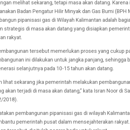
jangan melihat sekarang, tetapi masa akan datang. Karena i
anakan Badan Pengatur Hilir Minyak dan Gas Bumi (BPH 
ngun pipanisasi gas di Wilayah Kalimantan adalah bagi
 strategis di masa akan datang yang disiapkan pemerin
an rakyat.
embangunan tersebut memerlukan proses yang cukup pa
mbangunan ini dilakukan untuk jangka panjang, sehingga b
enerasi selanjutnya pada 10-15 tahun akan datang.
an lihat sekarang jika pemerintah melakukan pembangunan 
ng akan terjadi di masa akan datang,” kata Isran Noor di S
2/2018).
takan pembangunan pipanisasi gas di wilayah Kalimantan
bantu pemerintah pusat dalam mensejahterakan rakyat. 