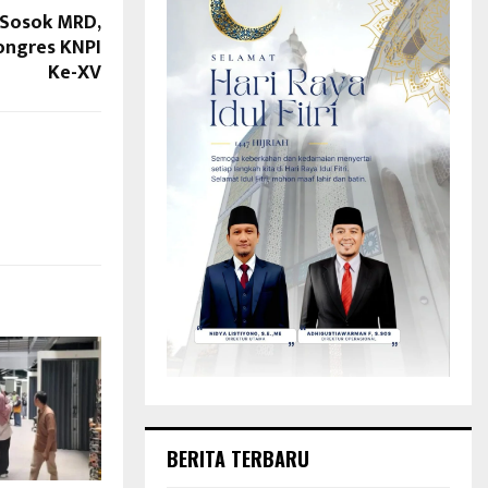
p Sosok MRD,
ongres KNPI
Ke-XV
BERITA TERBARU