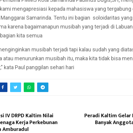
 kami mengapresiasi kepada mahasiswa yang tergabung
anggarai Samarinda. Tentu ini bagian soloidaritas yang 
ama karena bagaimanapun musibah yang terjadi di Labuan
bagian kita semua
 menginginkan musibah terjadi tapi kalau sudah yang diata
atau menurunkan musibah itu, maka kita tidak bisa men
” kata Paul panggilan sehari hari
i IV DRPD Kaltim Nilai
Peradi Kaltim Gelar
Tenaga Kerja Perkebunan
Banyak Anggota 
h Amburadul