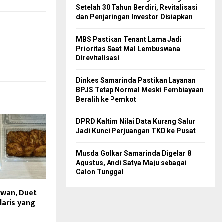
Setelah 30 Tahun Berdiri, Revitalisasi
dan Penjaringan Investor Disiapkan
MBS Pastikan Tenant Lama Jadi
Prioritas Saat Mal Lembuswana
Direvitalisasi
Dinkes Samarinda Pastikan Layanan
BPJS Tetap Normal Meski Pembiayaan
Beralih ke Pemkot
DPRD Kaltim Nilai Data Kurang Salur
Jadi Kunci Perjuangan TKD ke Pusat
Musda Golkar Samarinda Digelar 8
Agustus, Andi Satya Maju sebagai
Calon Tunggal
kwan, Duet
daris yang