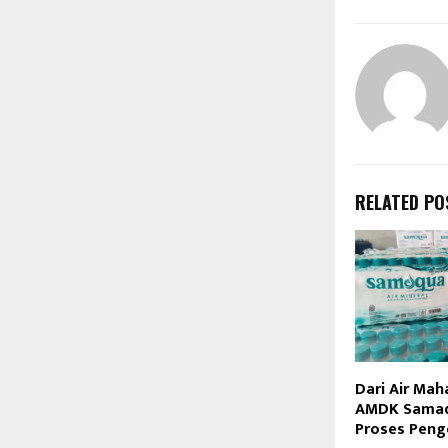
RELATED PO
Dari Air Mah
AMDK Samaqu
Proses Peng