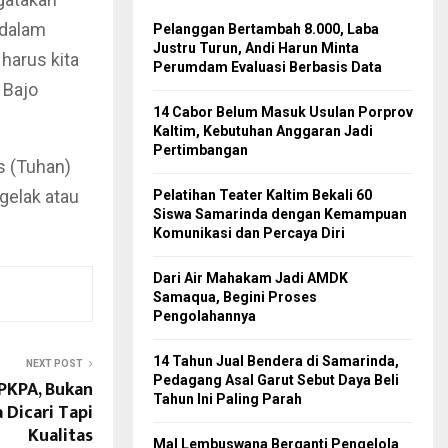
 dalam
Pelanggan Bertambah 8.000, Laba
Justru Turun, Andi Harun Minta
harus kita
Perumdam Evaluasi Berbasis Data
 Bajo
14 Cabor Belum Masuk Usulan Porprov
Kaltim, Kebutuhan Anggaran Jadi
Pertimbangan
s (Tuhan)
gelak atau
Pelatihan Teater Kaltim Bekali 60
Siswa Samarinda dengan Kemampuan
Komunikasi dan Percaya Diri
Dari Air Mahakam Jadi AMDK
Samaqua, Begini Proses
Pengolahannya
14 Tahun Jual Bendera di Samarinda,
NEXT POST
Pedagang Asal Garut Sebut Daya Beli
 PKPA, Bukan
Tahun Ini Paling Parah
Dicari Tapi
Kualitas
Mal Lembuswana Berganti Pengelola