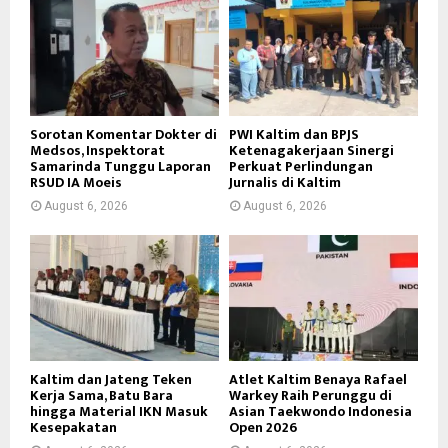
Sorotan Komentar Dokter di
PWI Kaltim dan BPJS
Medsos, Inspektorat
Ketenagakerjaan Sinergi
Samarinda Tunggu Laporan
Perkuat Perlindungan
RSUD IA Moeis
Jurnalis di Kaltim
August 6, 2026
August 6, 2026
Kaltim dan Jateng Teken
Atlet Kaltim Benaya Rafael
Kerja Sama, Batu Bara
Warkey Raih Perunggu di
hingga Material IKN Masuk
Asian Taekwondo Indonesia
Kesepakatan
Open 2026