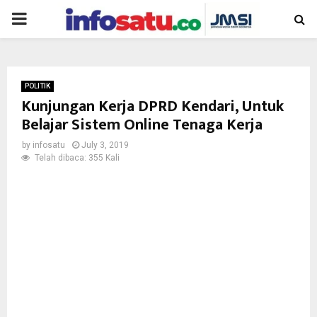
PRIMARY
MENU
POLITIK
Kunjungan Kerja DPRD Kendari, Untuk
Belajar Sistem Online Tenaga Kerja
by
infosatu
July 3, 2019
Telah dibaca: 355 Kali