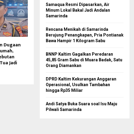
Samaqua Resmi Dipasarkan, Air
Minum Lokal Bakal Jadi Andalan
Samarinda
Rencana Menikah di Samarinda
Berujung Penangkapan, Pria Pontianak
Bawa Hampir 1 Kilogram Sabu
an Dugaan
Rumah,
BNNP Kaltim Gagalkan Peredaran
Rebutan
45,85 Gram Sabu di Muara Badak, Satu
Tua Jadi
Orang Diamankan
DPRD Kaltim Kekurangan Anggaran
Operasional, Usulkan Tambahan
hingga Rp35 Miliar
Andi Satya Buka Suara soal Isu Maju
Pilwali Samarinda