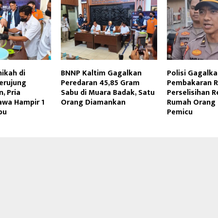
ikah di
BNNP Kaltim Gagalkan
Polisi Gagalk
erujung
Peredaran 45,85 Gram
Pembakaran 
, Pria
Sabu di Muara Badak, Satu
Perselisihan 
awa Hampir 1
Orang Diamankan
Rumah Orang 
bu
Pemicu