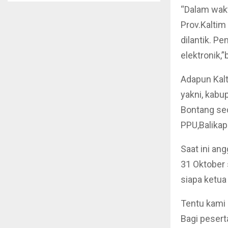
“Dalam wak
Prov.Kaltim
dilantik. 
elektronik,”
Adapun Kal
yakni, kabu
Bontang sed
PPU,Balikap
Saat ini an
31 Oktober
siapa ketua
Tentu kami 
Bagi pesert