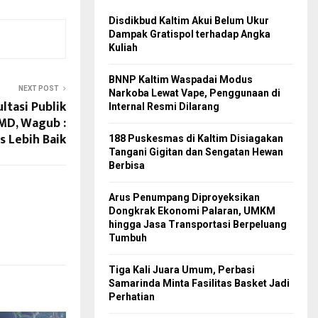
Disdikbud Kaltim Akui Belum Ukur
Dampak Gratispol terhadap Angka
Kuliah
BNNP Kaltim Waspadai Modus
NEXT POST
Narkoba Lewat Vape, Penggunaan di
ltasi Publik
Internal Resmi Dilarang
MD, Wagub :
s Lebih Baik
188 Puskesmas di Kaltim Disiagakan
Tangani Gigitan dan Sengatan Hewan
Berbisa
Arus Penumpang Diproyeksikan
Dongkrak Ekonomi Palaran, UMKM
hingga Jasa Transportasi Berpeluang
Tumbuh
Tiga Kali Juara Umum, Perbasi
Samarinda Minta Fasilitas Basket Jadi
Perhatian