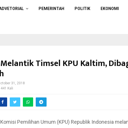
ADVETORIAL
PEMERINTAH
POLITIK
EKONOMI
 Melantik Timsel KPU Kaltim, Dibag
h
ctober 31, 2018
 441 Kali
-Komisi Pemilihan Umum (KPU) Republik Indonesia melan