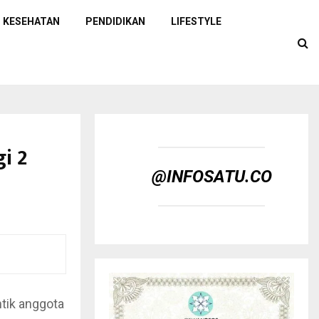
KESEHATAN
PENDIDIKAN
LIFESTYLE
i 2
@INFOSATU.CO
tik anggota