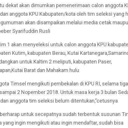
tu dekat akan dimumkan pemenerimaan calon anggota 
 dan anggota KPU Kabupaten/kota oleh tim seleksi yang 
Pengumuman akan disampaikan melalui media cetak maup
beber Syarifuddin Rusli
tim 1 akan menyeleksi untuk calon anggota KPU kabupat
paten Kutim, kabupaten Berau, Kutai Kartanegara,Samarin
angkan untuk Kaltim 2 meliputi, kabupaten Paser,
apan,Kutai Barat dan Mahakam hulu
ggota Timsel mengikuti pembekalan di KPU RI, selama tiga
 sampai 2 Nopember 2018. Untuk masa kerja 3 bulan Se
 dan anggota tim seleksi belum ditentukan,”cetusnya
berharap untuk secepatnya sudah terbentuk susunan Tim
a yang ingin mengikuti atau ingin mendaftar, sudah bisa