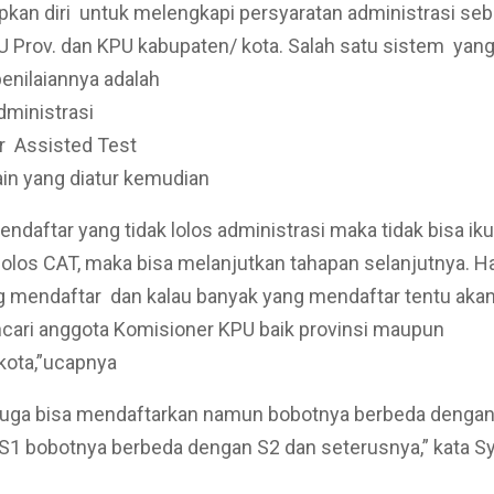
an diri untuk melengkapi persyaratan administrasi seb
 Prov. dan KPU kabupaten/ kota. Salah satu sistem yang
enilaiannya adalah
dministrasi
r Assisted Test
lain yang diatur kemudian
pendaftar yang tidak lolos administrasi maka tidak bisa ik
lolos CAT, maka bisa melanjutkan tahapan selanjutnya. 
 mendaftar dan kalau banyak yang mendaftar tentu akan
ari anggota Komisioner KPU baik provinsi maupun
kota,”ucapnya
juga bisa mendaftarkan namun bobotnya berbeda dengan
1 bobotnya berbeda dengan S2 dan seterusnya,” kata Sy