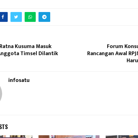
j. Ratna Kusuma Masuk
Forum Konsu
Anggota Timsel Dilantik
Rancangan Awal RPJ
Haru
infosatu
STS