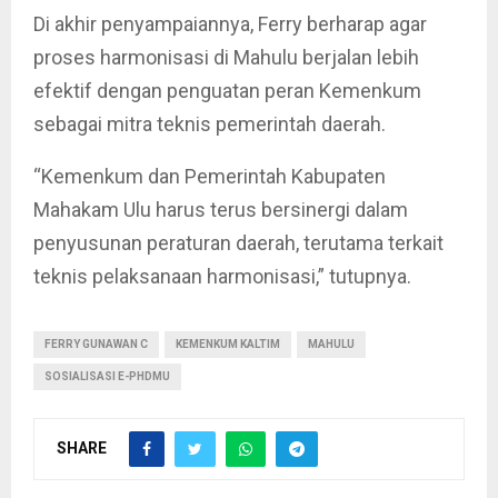
Di akhir penyampaiannya, Ferry berharap agar
proses harmonisasi di Mahulu berjalan lebih
efektif dengan penguatan peran Kemenkum
sebagai mitra teknis pemerintah daerah.
“Kemenkum dan Pemerintah Kabupaten
Mahakam Ulu harus terus bersinergi dalam
penyusunan peraturan daerah, terutama terkait
teknis pelaksanaan harmonisasi,” tutupnya.
FERRY GUNAWAN C
KEMENKUM KALTIM
MAHULU
SOSIALISASI E-PHDMU
SHARE