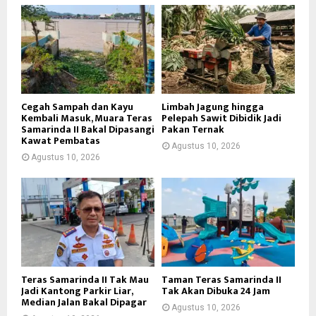
Cegah Sampah dan Kayu
Limbah Jagung hingga
Kembali Masuk, Muara Teras
Pelepah Sawit Dibidik Jadi
Samarinda II Bakal Dipasangi
Pakan Ternak
Kawat Pembatas
Agustus 10, 2026
Agustus 10, 2026
Teras Samarinda II Tak Mau
Taman Teras Samarinda II
Jadi Kantong Parkir Liar,
Tak Akan Dibuka 24 Jam
Median Jalan Bakal Dipagar
Agustus 10, 2026