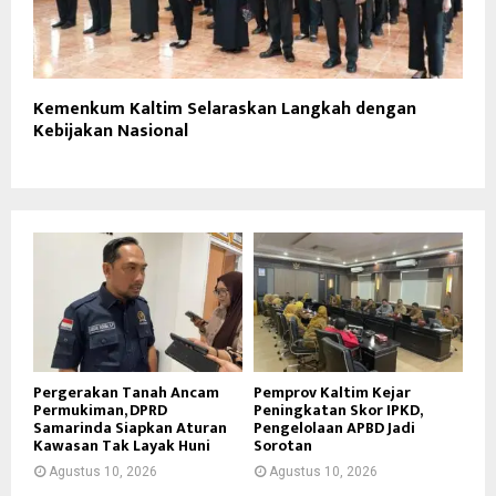
Kemenkum Kaltim Selaraskan Langkah dengan
Kebijakan Nasional
Pergerakan Tanah Ancam
Pemprov Kaltim Kejar
Permukiman, DPRD
Peningkatan Skor IPKD,
Samarinda Siapkan Aturan
Pengelolaan APBD Jadi
Kawasan Tak Layak Huni
Sorotan
Agustus 10, 2026
Agustus 10, 2026