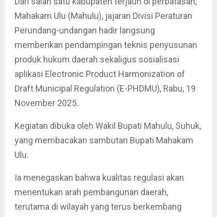
Dari salah satu kabupaten terjauh di perbatasan,
Mahakam Ulu (Mahulu), jajaran Divisi Peraturan
Perundang-undangan hadir langsung
memberikan pendampingan teknis penyusunan
produk hukum daerah sekaligus sosialisasi
aplikasi Electronic Product Harmonization of
Draft Municipal Regulation (E-PHDMU), Rabu, 19
November 2025.
Kegiatan dibuka oleh Wakil Bupati Mahulu, Suhuk,
yang membacakan sambutan Bupati Mahakam
Ulu.
Ia menegaskan bahwa kualitas regulasi akan
menentukan arah pembangunan daerah,
terutama di wilayah yang terus berkembang