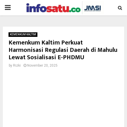
PRIMARY
MENU
KEMENKUM KALTIM
Kemenkum Kaltim Perkuat
Harmonisasi Regulasi Daerah di Mahulu
Lewat Sosialisasi E-PHDMU
by
Rizki
November 20, 2025