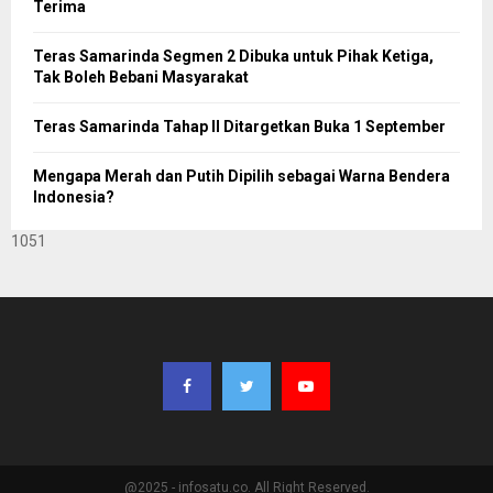
Terima
Teras Samarinda Segmen 2 Dibuka untuk Pihak Ketiga,
Tak Boleh Bebani Masyarakat
Teras Samarinda Tahap II Ditargetkan Buka 1 September
Mengapa Merah dan Putih Dipilih sebagai Warna Bendera
Indonesia?
1051
@2025 - infosatu.co. All Right Reserved.