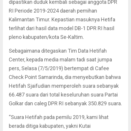
dipastikan duduk kembali sebagai anggota DPR
RI Periode 2019-2024 daerah pemihan
Kalimantan Timur. Kepastian masuknya Hetifa
terlihat dari hasil data model DB-1 DPR RI hasil
pleno kabupaten/kota Se-Kaltim.
Sebagaimana ditegaskan Tim Data Hetifah
Center, kepada media malam tadi saat jumpa
pers, Selasa (7/5/2019) bertempat di Cafee
Check Point Samarinda, dia menyebutkan bahwa
Hetifah Sjaifudian memperoleh suara sebanyak
66.487 suara dari total keseluruhan suara Partai
Golkar dan caleg DPR RI sebanyak 350.829 suara.
“Suara Hetifah pada pemilu 2019, kami lihat
berada ditiga kabupaten, yakni Kutai