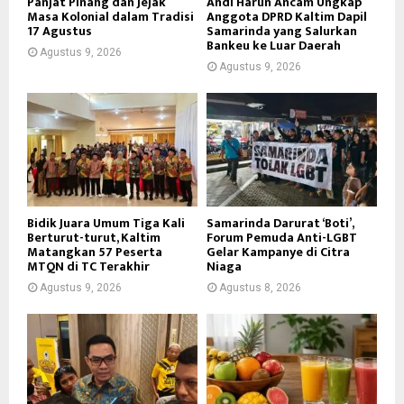
Panjat Pinang dan Jejak
Andi Harun Ancam Ungkap
Masa Kolonial dalam Tradisi
Anggota DPRD Kaltim Dapil
17 Agustus
Samarinda yang Salurkan
Bankeu ke Luar Daerah
Agustus 9, 2026
Agustus 9, 2026
Bidik Juara Umum Tiga Kali
Samarinda Darurat ‘Boti’,
Berturut-turut, Kaltim
Forum Pemuda Anti-LGBT
Matangkan 57 Peserta
Gelar Kampanye di Citra
MTQN di TC Terakhir
Niaga
Agustus 9, 2026
Agustus 8, 2026