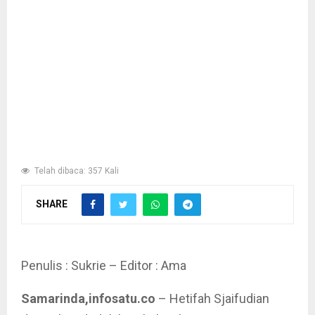
Telah dibaca: 357 Kali
SHARE
Penulis : Sukrie – Editor : Ama
Samarinda,infosatu.co
– Hetifah Sjaifudian