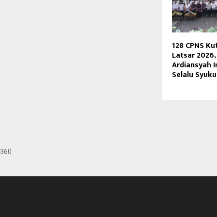
128 CPNS Ku
Latsar 2026,
Ardiansyah 
Selalu Syuku
360