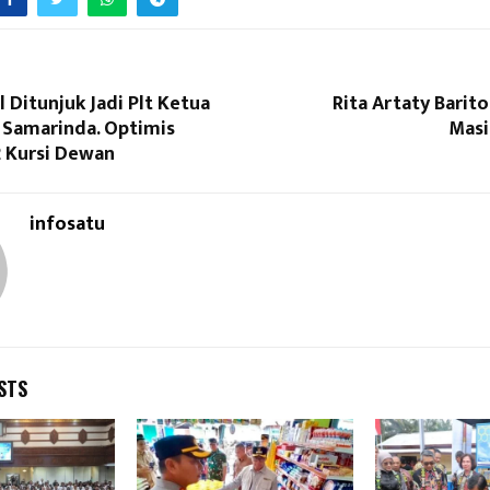
l Ditunjuk Jadi Plt Ketua
Rita Artaty Barit
 Samarinda. Optimis
Masi
 Kursi Dewan
infosatu
STS