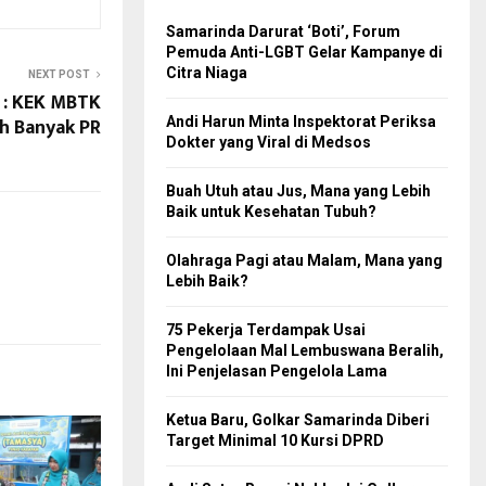
Samarinda Darurat ‘Boti’, Forum
Pemuda Anti-LGBT Gelar Kampanye di
Citra Niaga
NEXT POST
o : KEK MBTK
h Banyak PR
Andi Harun Minta Inspektorat Periksa
Dokter yang Viral di Medsos
Buah Utuh atau Jus, Mana yang Lebih
Baik untuk Kesehatan Tubuh?
Olahraga Pagi atau Malam, Mana yang
Lebih Baik?
75 Pekerja Terdampak Usai
Pengelolaan Mal Lembuswana Beralih,
Ini Penjelasan Pengelola Lama
Ketua Baru, Golkar Samarinda Diberi
Target Minimal 10 Kursi DPRD