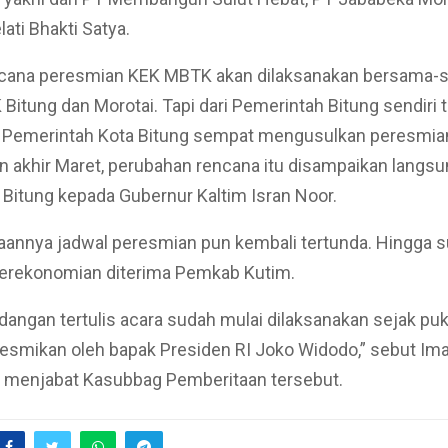
ati Bhakti Satya.
cana peresmian KEK MBTK akan dilaksanakan bersama-
Bitung dan Morotai. Tapi dari Pemerintah Bitung sendiri 
. Pemerintah Kota Bitung sempat mengusulkan peresmia
n akhir Maret, perubahan rencana itu disampaikan langs
Bitung kepada Gubernur Kaltim Isran Noor.
aannya jadwal peresmian pun kembali tertunda. Hingga su
rekonomian diterima Pemkab Kutim.
ndangan tertulis acara sudah mulai dilaksanakan sejak puk
resmikan oleh bapak Presiden RI Joko Widodo,” sebut I
h menjabat Kasubbag Pemberitaan tersebut.