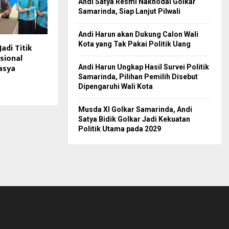
Andi Satya Resmi Nakhodai Golkar
Samarinda, Siap Lanjut Pilwali
Andi Harun akan Dukung Calon Wali
Kota yang Tak Pakai Politik Uang
adi Titik
sional
asya
Andi Harun Ungkap Hasil Survei Politik
Samarinda, Pilihan Pemilih Disebut
Dipengaruhi Wali Kota
Musda XI Golkar Samarinda, Andi
Satya Bidik Golkar Jadi Kekuatan
Politik Utama pada 2029