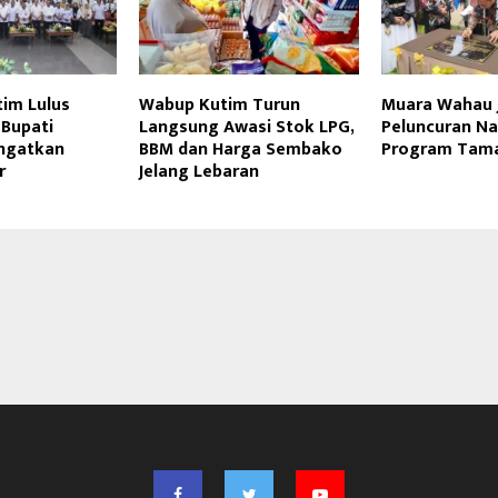
tim Lulus
Wabup Kutim Turun
Muara Wahau J
 Bupati
Langsung Awasi Stok LPG,
Peluncuran Na
Ingatkan
BBM dan Harga Sembako
Program Tam
r
Jelang Lebaran