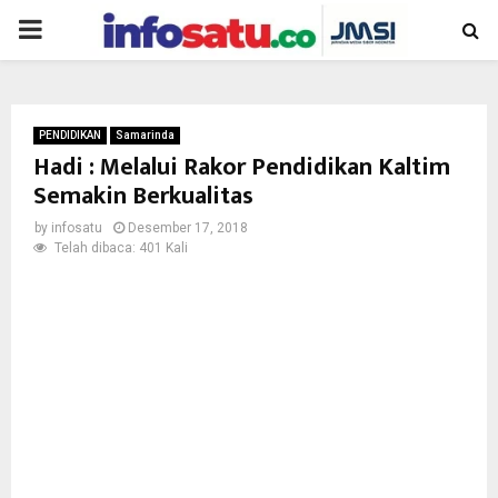
PRIMARY
MENU
PENDIDIKAN
Samarinda
Hadi : Melalui Rakor Pendidikan Kaltim
Semakin Berkualitas
by
infosatu
Desember 17, 2018
Telah dibaca: 401 Kali