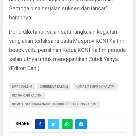
Semoga bisa berjalan sukses dan lancar,”
harapnya.
Perlu diketahui, salah satu rangkaian kegiatan
yang akan terlaksana pada Musprov KONI Kaltim
besok yaitu pemilihan Ketua KONI Kaltim periode
selanjutnya untuk menggantikan Zuhdi Yahya.
(Editor: Dani)
DPRD KALTIM
GUBERNUR KALTIM
HUMAS PEMPROV KALTIM
KETUA KONI KALTIM
KOMITE OLAHRAGA NASIONAL INDONESIA (KONI) KALTIM
SHARE