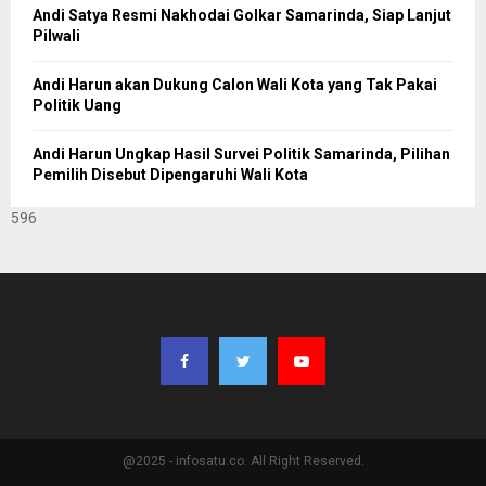
Andi Satya Resmi Nakhodai Golkar Samarinda, Siap Lanjut
Pilwali
Andi Harun akan Dukung Calon Wali Kota yang Tak Pakai
Politik Uang
Andi Harun Ungkap Hasil Survei Politik Samarinda, Pilihan
Pemilih Disebut Dipengaruhi Wali Kota
596
@2025 - infosatu.co. All Right Reserved.