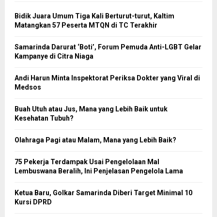
Bidik Juara Umum Tiga Kali Berturut-turut, Kaltim
Matangkan 57 Peserta MTQN di TC Terakhir
Samarinda Darurat ‘Boti’, Forum Pemuda Anti-LGBT Gelar
Kampanye di Citra Niaga
Andi Harun Minta Inspektorat Periksa Dokter yang Viral di
Medsos
Buah Utuh atau Jus, Mana yang Lebih Baik untuk
Kesehatan Tubuh?
Olahraga Pagi atau Malam, Mana yang Lebih Baik?
75 Pekerja Terdampak Usai Pengelolaan Mal
Lembuswana Beralih, Ini Penjelasan Pengelola Lama
Ketua Baru, Golkar Samarinda Diberi Target Minimal 10
Kursi DPRD