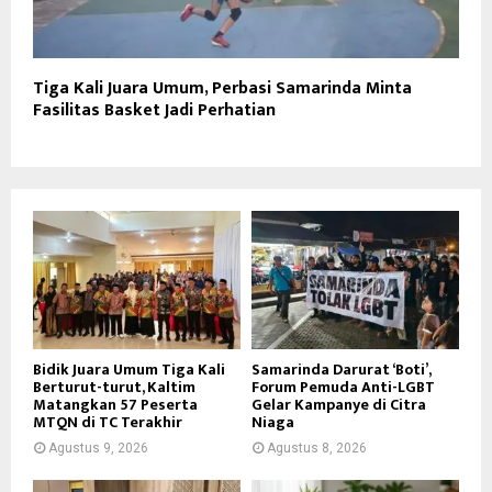
Tiga Kali Juara Umum, Perbasi Samarinda Minta
Fasilitas Basket Jadi Perhatian
Bidik Juara Umum Tiga Kali
Samarinda Darurat ‘Boti’,
Berturut-turut, Kaltim
Forum Pemuda Anti-LGBT
Matangkan 57 Peserta
Gelar Kampanye di Citra
MTQN di TC Terakhir
Niaga
Agustus 9, 2026
Agustus 8, 2026