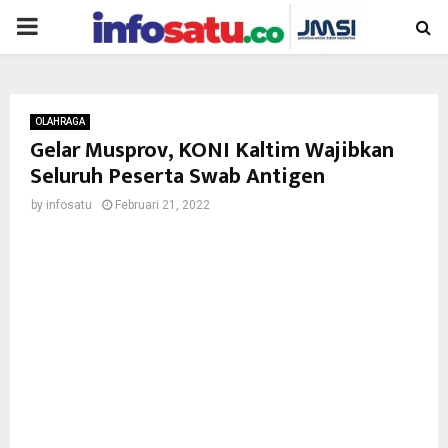
PRIMARY
MENU
OLAHRAGA
Gelar Musprov, KONI Kaltim Wajibkan
Seluruh Peserta Swab Antigen
by
infosatu
Februari 21, 2022