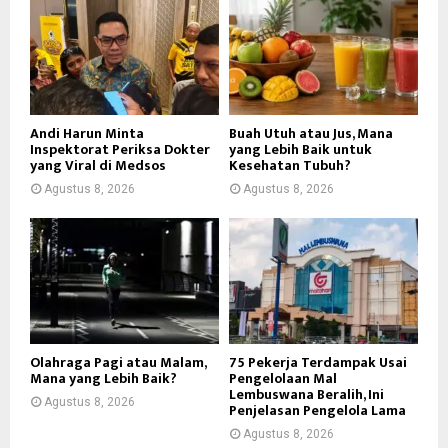
Andi Harun Minta
Buah Utuh atau Jus, Mana
Inspektorat Periksa Dokter
yang Lebih Baik untuk
yang Viral di Medsos
Kesehatan Tubuh?
Agustus 8, 2026
Agustus 8, 2026
Olahraga Pagi atau Malam,
75 Pekerja Terdampak Usai
Mana yang Lebih Baik?
Pengelolaan Mal
Lembuswana Beralih, Ini
Agustus 8, 2026
Penjelasan Pengelola Lama
Agustus 8, 2026