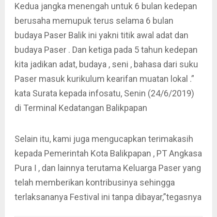
Kedua jangka menengah untuk 6 bulan kedepan
berusaha memupuk terus selama 6 bulan
budaya Paser Balik ini yakni titik awal adat dan
budaya Paser . Dan ketiga pada 5 tahun kedepan
kita jadikan adat, budaya , seni , bahasa dari suku
Paser masuk kurikulum kearifan muatan lokal .”
kata Surata kepada infosatu, Senin (24/6/2019)
di Terminal Kedatangan Balikpapan
Selain itu, kami juga mengucapkan terimakasih
kepada Pemerintah Kota Balikpapan , PT Angkasa
Pura I , dan lainnya terutama Keluarga Paser yang
telah memberikan kontribusinya sehingga
terlaksananya Festival ini tanpa dibayar,”tegasnya