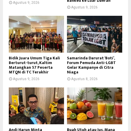
Bankeu ke Luar Daerah
Agustus 9, 2026
Agustus 9, 2026
Bidik Juara Umum Tiga Kali
Samarinda Darurat ‘Boti’,
Berturut-turut, Kaltim
Forum Pemuda Anti-LGBT
Matangkan 57 Peserta
Gelar Kampanye di Citra
MTQN di TC Terakhir
Niaga
Agustus 9, 2026
Agustus 8, 2026
Andi Harun Minta
Buah Utuh atau Jus, Mana