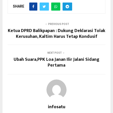
SHARE
PREVIOUS POST
Ketua DPRD Balikpapan : Dukung Deklarasi Tolak
Kerusuhan, Kaltim Harus Tetap Kondusif
NEXT POST
Ubah Suara,PPK Loa Janan Ilir Jalani Sidang
Pertama
infosatu