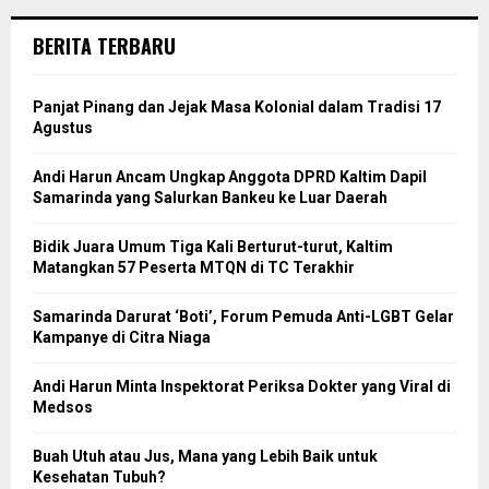
BERITA TERBARU
Panjat Pinang dan Jejak Masa Kolonial dalam Tradisi 17
Agustus
Andi Harun Ancam Ungkap Anggota DPRD Kaltim Dapil
Samarinda yang Salurkan Bankeu ke Luar Daerah
Bidik Juara Umum Tiga Kali Berturut-turut, Kaltim
Matangkan 57 Peserta MTQN di TC Terakhir
Samarinda Darurat ‘Boti’, Forum Pemuda Anti-LGBT Gelar
Kampanye di Citra Niaga
Andi Harun Minta Inspektorat Periksa Dokter yang Viral di
Medsos
Buah Utuh atau Jus, Mana yang Lebih Baik untuk
Kesehatan Tubuh?