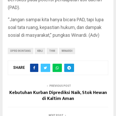
(PAD).
“Jangan sampai kita hanya bicara PAD, tapi lupa
soal tata ruang, kepastian hukum, dan dampak
sosial di masyarakat,” pungkas Winardi. (Adv)
DPRD BONTANG
KBLI
THM
WINARDI
SHARE
PREVIOUS POST
Kebutuhan Kurban Diprediksi Naik, Stok Hewan
di Kaltim Aman
NEXT POST