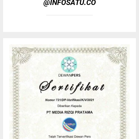
@INFOSATU.CO