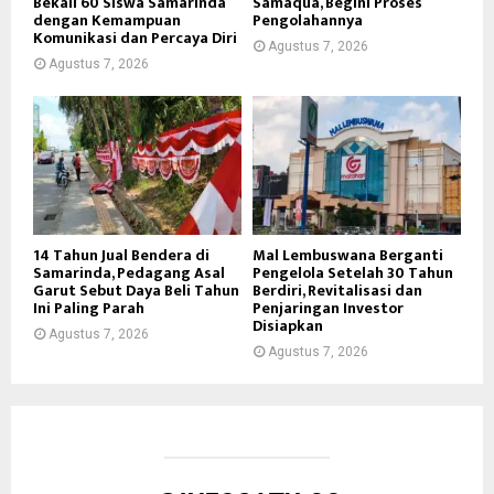
Bekali 60 Siswa Samarinda
Samaqua, Begini Proses
dengan Kemampuan
Pengolahannya
Komunikasi dan Percaya Diri
Agustus 7, 2026
Agustus 7, 2026
14 Tahun Jual Bendera di
Mal Lembuswana Berganti
Samarinda, Pedagang Asal
Pengelola Setelah 30 Tahun
Garut Sebut Daya Beli Tahun
Berdiri, Revitalisasi dan
Ini Paling Parah
Penjaringan Investor
Disiapkan
Agustus 7, 2026
Agustus 7, 2026