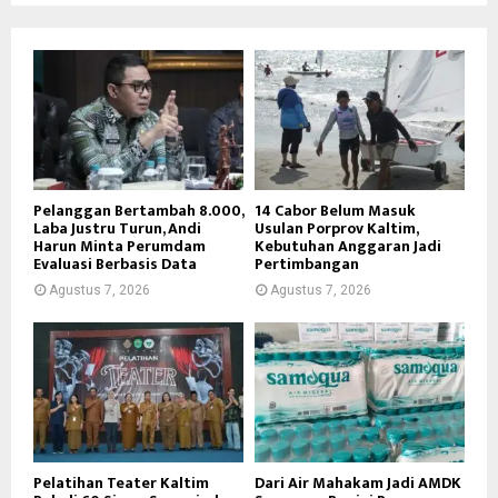
Pelanggan Bertambah 8.000,
14 Cabor Belum Masuk
Laba Justru Turun, Andi
Usulan Porprov Kaltim,
Harun Minta Perumdam
Kebutuhan Anggaran Jadi
Evaluasi Berbasis Data
Pertimbangan
Agustus 7, 2026
Agustus 7, 2026
Pelatihan Teater Kaltim
Dari Air Mahakam Jadi AMDK