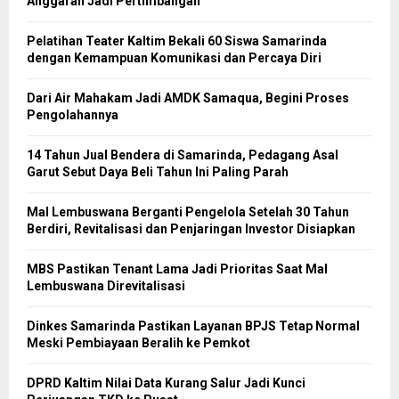
Anggaran Jadi Pertimbangan
Pelatihan Teater Kaltim Bekali 60 Siswa Samarinda
dengan Kemampuan Komunikasi dan Percaya Diri
Dari Air Mahakam Jadi AMDK Samaqua, Begini Proses
Pengolahannya
14 Tahun Jual Bendera di Samarinda, Pedagang Asal
Garut Sebut Daya Beli Tahun Ini Paling Parah
Mal Lembuswana Berganti Pengelola Setelah 30 Tahun
Berdiri, Revitalisasi dan Penjaringan Investor Disiapkan
MBS Pastikan Tenant Lama Jadi Prioritas Saat Mal
Lembuswana Direvitalisasi
Dinkes Samarinda Pastikan Layanan BPJS Tetap Normal
Meski Pembiayaan Beralih ke Pemkot
DPRD Kaltim Nilai Data Kurang Salur Jadi Kunci