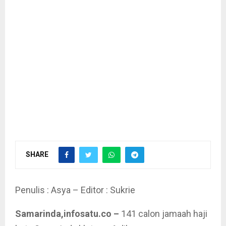
SHARE
Penulis : Asya – Editor : Sukrie
Samarinda,infosatu.co –
141 calon jamaah haji