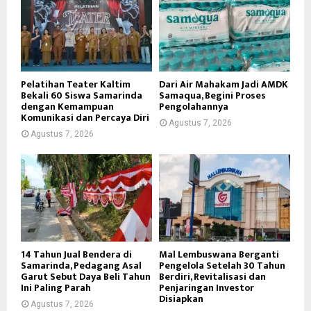
Pelatihan Teater Kaltim
Dari Air Mahakam Jadi AMDK
Bekali 60 Siswa Samarinda
Samaqua, Begini Proses
dengan Kemampuan
Pengolahannya
Komunikasi dan Percaya Diri
Agustus 7, 2026
Agustus 7, 2026
14 Tahun Jual Bendera di
Mal Lembuswana Berganti
Samarinda, Pedagang Asal
Pengelola Setelah 30 Tahun
Garut Sebut Daya Beli Tahun
Berdiri, Revitalisasi dan
Ini Paling Parah
Penjaringan Investor
Disiapkan
Agustus 7, 2026