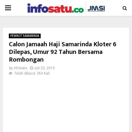
PRIMARY
MENU
PEMKOT SAMARINDA
Calon Jamaah Haji Samarinda Kloter 6
Dilepas, Umur 92 Tahun Bersama
Rombongan
by
infosatu
Juli 23, 2019
Telah dibaca: 363 Kali