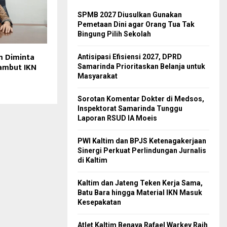
SPMB 2027 Diusulkan Gunakan
Pemetaan Dini agar Orang Tua Tak
Bingung Pilih Sekolah
m Diminta
Antisipasi Efisiensi 2027, DPRD
Sambut IKN
Samarinda Prioritaskan Belanja untuk
Masyarakat
Sorotan Komentar Dokter di Medsos,
Inspektorat Samarinda Tunggu
Laporan RSUD IA Moeis
PWI Kaltim dan BPJS Ketenagakerjaan
Sinergi Perkuat Perlindungan Jurnalis
di Kaltim
Kaltim dan Jateng Teken Kerja Sama,
Batu Bara hingga Material IKN Masuk
Kesepakatan
Atlet Kaltim Benaya Rafael Warkey Raih