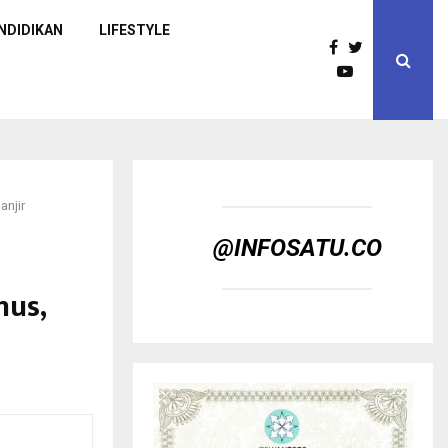
NDIDIKAN
LIFESTYLE
anjir
@INFOSATU.CO
mus,