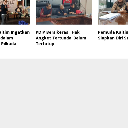
altim Ingatkan
PDIP Bersikeras : Hak
Pemuda Kalti
 dalam
Angket Tertunda, Belum
Siapkan Diri 
Pilkada
Tertutup