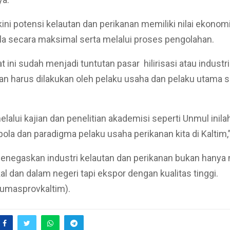
ini potensi kelautan dan perikanan memiliki nilai ekonomi
ola secara maksimal serta melalui proses pengolahan.
t ini sudah menjadi tuntutan pasar hilirisasi atau industr
an harus dilakukan oleh pelaku usaha dan pelaku utama s
lalui kajian dan penelitian akademisi seperti Unmul ini
la dan paradigma pelaku usaha perikanan kita di Kaltim,
enegaskan industri kelautan dan perikanan bukan hany
al dan dalam negeri tapi ekspor dengan kualitas tinggi.
humasprovkaltim).