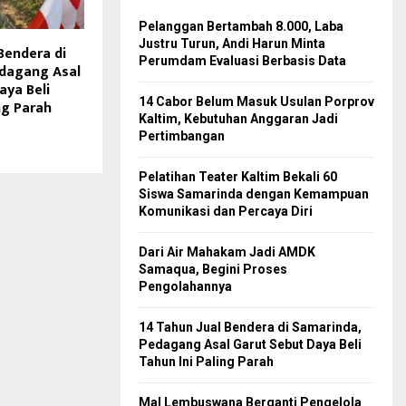
Pelanggan Bertambah 8.000, Laba
Justru Turun, Andi Harun Minta
Bendera di
Perumdam Evaluasi Berbasis Data
edagang Asal
aya Beli
14 Cabor Belum Masuk Usulan Porprov
ng Parah
Kaltim, Kebutuhan Anggaran Jadi
Pertimbangan
Pelatihan Teater Kaltim Bekali 60
Siswa Samarinda dengan Kemampuan
Komunikasi dan Percaya Diri
Dari Air Mahakam Jadi AMDK
Samaqua, Begini Proses
Pengolahannya
14 Tahun Jual Bendera di Samarinda,
Pedagang Asal Garut Sebut Daya Beli
Tahun Ini Paling Parah
Mal Lembuswana Berganti Pengelola