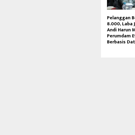
Pelanggan 
8.000, Laba 
Andi Harun 
Perumdam Ev
Berbasis Da