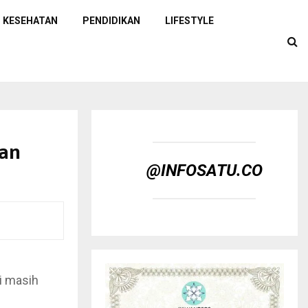
KESEHATAN
PENDIDIKAN
LIFESTYLE
nan
@INFOSATU.CO
i masih