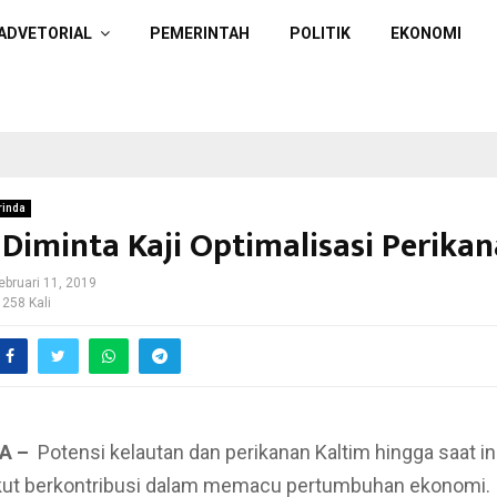
ADVETORIAL
PEMERINTAH
POLITIK
EKONOMI
inda
Diminta Kaji Optimalisasi Perika
ebruari 11, 2019
 258 Kali
A –
Potensi kelautan dan perikanan Kaltim hingga saat in
ikut berkontribusi dalam memacu pertumbuhan ekonomi.