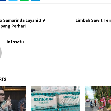
o Samarinda Layani 3,9
Limbah Sawit Ter
pang Perhari
infosatu
STS