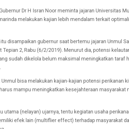
Gubernur Dr H Isran Noor meminta jajaran Universitas 
arinda melakukan kajian lebih mendalam terkait optimal
itu disampaikan gubernur saat bertemu jajaran Unmul Sa
 Tepian 2, Rabu (6/2/2019). Menurut dia, potensi kelauta
ang sudah dikelola belum maksimal meningkatkan taraf 
.
 Unmul bisa melakukan kajian-kajian potensi perikanan ki
 harus mampu meningkatkan kesejahteraan masyarakat n
ku utama (nelayan) ujarnya, tentu kegiatan usaha perikan
miliki efek lain (multiflier effect) terhadap masyarakat d
ya.