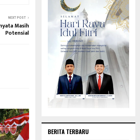
NEXT POST
nyata Masih
Potensial
BERITA TERBARU