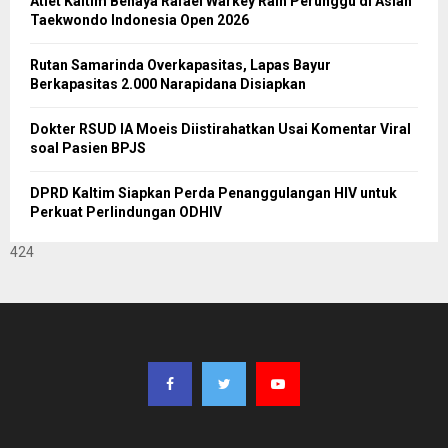
Atlet Kaltim Benaya Rafael Warkey Raih Perunggu di Asian
Taekwondo Indonesia Open 2026
Rutan Samarinda Overkapasitas, Lapas Bayur
Berkapasitas 2.000 Narapidana Disiapkan
Dokter RSUD IA Moeis Diistirahatkan Usai Komentar Viral
soal Pasien BPJS
DPRD Kaltim Siapkan Perda Penanggulangan HIV untuk
Perkuat Perlindungan ODHIV
424