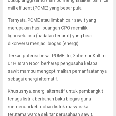
cukup tinggi tentu mampu menghasilkan palm oil
mill effluent (POME) yang besar pula.
Ternyata, POME atau limbah cair sawit yang
merupakan hasil buangan CPO memiliki
lignoselulosa (padatan terlarut) yang bisa
dikonversi menjadi biogas (energi).
Terkait potensi besar POME itu, Gubernur Kaltim
Dr H Isran Noor berharap pengusaha kelapa
sawit mampu mengoptimalkan pemanfaatannya
sebagai energi alternatif.
Khususnya, energi alternatif untuk pembangkit
tenaga listrik berbahan baku biogas guna
memenuhi kebutuhan listrik masyarakat
terutama warga sekitar perusahaan sawit.