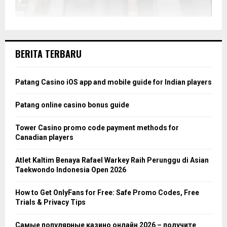
BERITA TERBARU
Patang Casino iOS app and mobile guide for Indian players
Patang online casino bonus guide
Tower Casino promo code payment methods for
Canadian players
Atlet Kaltim Benaya Rafael Warkey Raih Perunggu di Asian
Taekwondo Indonesia Open 2026
How to Get OnlyFans for Free: Safe Promo Codes, Free
Trials & Privacy Tips
Самые популярные казино онлайн 2026 – получите