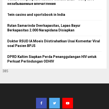
незабываемые впечатления
1win casino and sportsbook in India
Rutan Samarinda Overkapasitas, Lapas Bayur
Berkapasitas 2.000 Narapidana Disiapkan
Dokter RSUD IA Moeis Diistirahatkan Usai Komentar Viral
soal Pasien BPJS
DPRD Kaltim Siapkan Perda Penanggulangan HIV untuk
Perkuat Perlindungan ODHIV
385