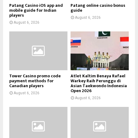
Patang Casino iOS app and
Patang online casino bonus
mobile guide for Indian
guide
players
August 6, 2026
August 6, 2026
Tower Casino promo code
Atlet Kaltim Benaya Rafael
payment methods for
Warkey Raih Perunggu di
Canadian players
Asian Taekwondo Indonesia
Open 2026
August 6, 2026
August 6, 2026