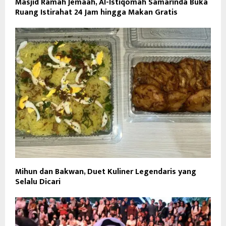
Masjid Ramah Jemaah, Al-Istiqomah Samarinda Buka
Ruang Istirahat 24 Jam hingga Makan Gratis
Mihun dan Bakwan, Duet Kuliner Legendaris yang
Selalu Dicari