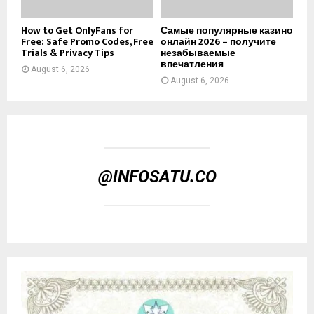
How to Get OnlyFans for
Самые популярные казино
Free: Safe Promo Codes, Free
онлайн 2026 – получите
Trials & Privacy Tips
незабываемые
впечатления
August 6, 2026
August 6, 2026
@INFOSATU.CO