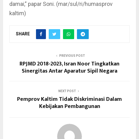
damai,” papar Soni. (mar/sul/ri/humasprov
kaltim)
SHARE
PREVIOUS POST
RPJMD 2018-2023, Isran Noor Tingkatkan
Sinergitas Antar Aparatur Sipil Negara
NEXT POST
Pemprov Kaltim Tidak Diskriminasi Dalam
Kebijakan Pembangunan