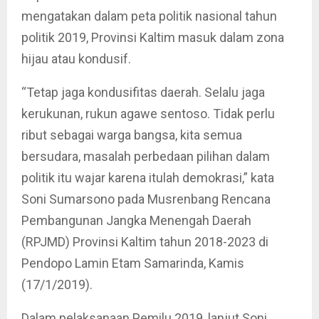
mengatakan dalam peta politik nasional tahun
politik 2019, Provinsi Kaltim masuk dalam zona
hijau atau kondusif.
“Tetap jaga kondusifitas daerah. Selalu jaga
kerukunan, rukun agawe sentoso. Tidak perlu
ribut sebagai warga bangsa, kita semua
bersudara, masalah perbedaan pilihan dalam
politik itu wajar karena itulah demokrasi,” kata
Soni Sumarsono pada Musrenbang Rencana
Pembangunan Jangka Menengah Daerah
(RPJMD) Provinsi Kaltim tahun 2018-2023 di
Pendopo Lamin Etam Samarinda, Kamis
(17/1/2019).
Dalam pelaksanaan Pemilu 2019, lanjut Soni