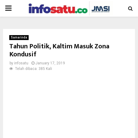
PRIMARY
MENU
Samarinda
Tahun Politik, Kaltim Masuk Zona
Kondusif
by
infosatu
January 17, 2019
Telah dibaca: 385 Kali