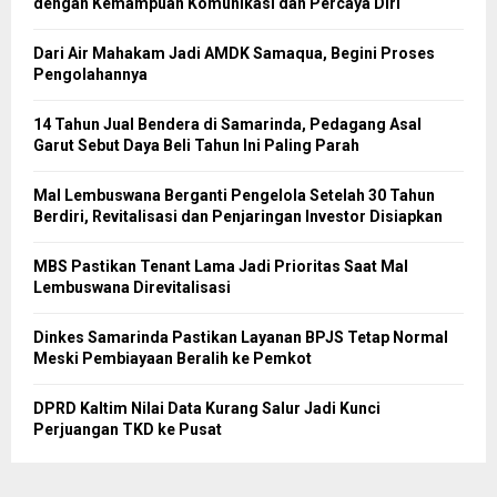
dengan Kemampuan Komunikasi dan Percaya Diri
Dari Air Mahakam Jadi AMDK Samaqua, Begini Proses
Pengolahannya
14 Tahun Jual Bendera di Samarinda, Pedagang Asal
Garut Sebut Daya Beli Tahun Ini Paling Parah
Mal Lembuswana Berganti Pengelola Setelah 30 Tahun
Berdiri, Revitalisasi dan Penjaringan Investor Disiapkan
MBS Pastikan Tenant Lama Jadi Prioritas Saat Mal
Lembuswana Direvitalisasi
Dinkes Samarinda Pastikan Layanan BPJS Tetap Normal
Meski Pembiayaan Beralih ke Pemkot
DPRD Kaltim Nilai Data Kurang Salur Jadi Kunci
Perjuangan TKD ke Pusat