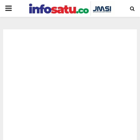
PRIMARY
MENU