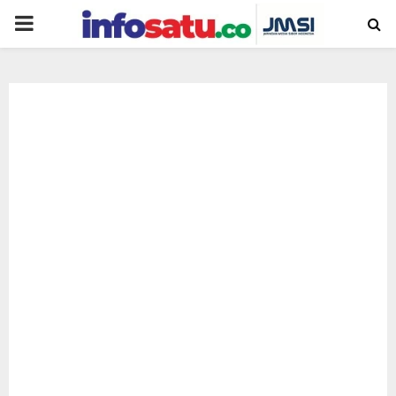
PRIMARY
MENU