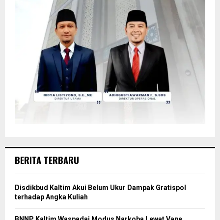
BERITA TERBARU
Disdikbud Kaltim Akui Belum Ukur Dampak Gratispol
terhadap Angka Kuliah
BNNP Kaltim Waspadai Modus Narkoba Lewat Vape,