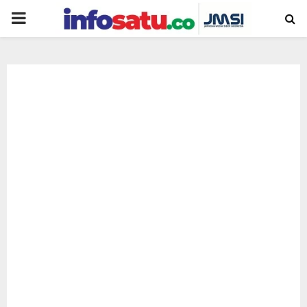
PRIMARY
MENU