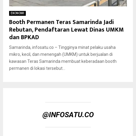
EKONOMI
Booth Permanen Teras Samarinda Jadi
Rebutan, Pendaftaran Lewat Dinas UMKM
dan BPKAD
Samarinda, infosatu.co – Tingginya minat pelaku usaha
mikro, kecil, dan menengah (UMKM) untuk berjualan di
kawasan Teras Samarinda membuat keberadaan booth
permanen di lokasi tersebut...
@INFOSATU.CO