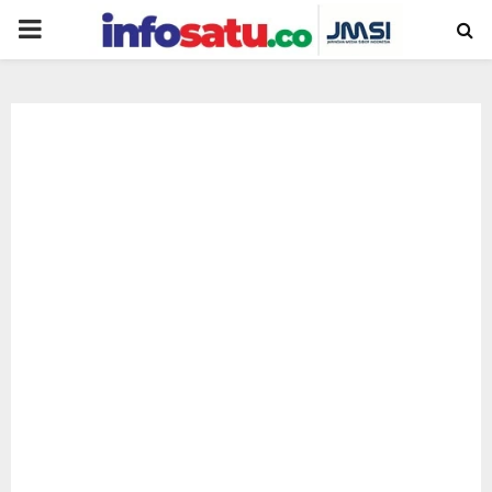
PRIMARY
MENU