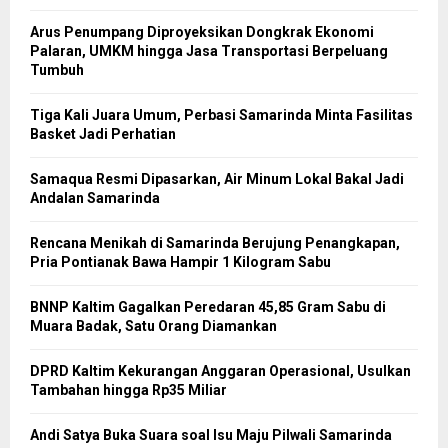
Arus Penumpang Diproyeksikan Dongkrak Ekonomi
Palaran, UMKM hingga Jasa Transportasi Berpeluang
Tumbuh
Tiga Kali Juara Umum, Perbasi Samarinda Minta Fasilitas
Basket Jadi Perhatian
Samaqua Resmi Dipasarkan, Air Minum Lokal Bakal Jadi
Andalan Samarinda
Rencana Menikah di Samarinda Berujung Penangkapan,
Pria Pontianak Bawa Hampir 1 Kilogram Sabu
BNNP Kaltim Gagalkan Peredaran 45,85 Gram Sabu di
Muara Badak, Satu Orang Diamankan
DPRD Kaltim Kekurangan Anggaran Operasional, Usulkan
Tambahan hingga Rp35 Miliar
Andi Satya Buka Suara soal Isu Maju Pilwali Samarinda