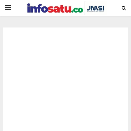
PRIMARY
MENU