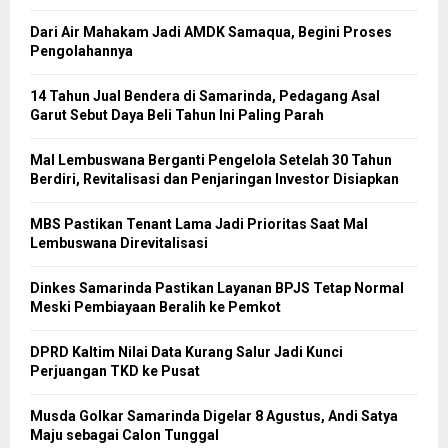
Dari Air Mahakam Jadi AMDK Samaqua, Begini Proses
Pengolahannya
14 Tahun Jual Bendera di Samarinda, Pedagang Asal
Garut Sebut Daya Beli Tahun Ini Paling Parah
Mal Lembuswana Berganti Pengelola Setelah 30 Tahun
Berdiri, Revitalisasi dan Penjaringan Investor Disiapkan
MBS Pastikan Tenant Lama Jadi Prioritas Saat Mal
Lembuswana Direvitalisasi
Dinkes Samarinda Pastikan Layanan BPJS Tetap Normal
Meski Pembiayaan Beralih ke Pemkot
DPRD Kaltim Nilai Data Kurang Salur Jadi Kunci
Perjuangan TKD ke Pusat
Musda Golkar Samarinda Digelar 8 Agustus, Andi Satya
Maju sebagai Calon Tunggal