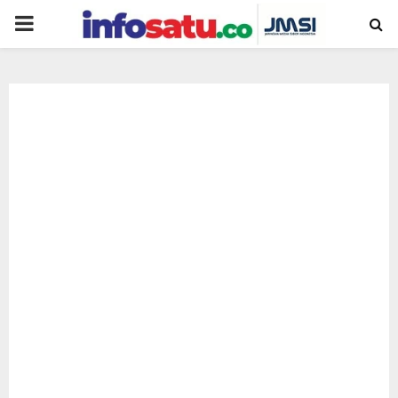
PRIMARY
MENU