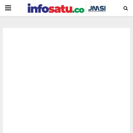
PRIMARY
MENU