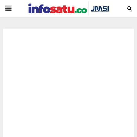
PRIMARY
MENU