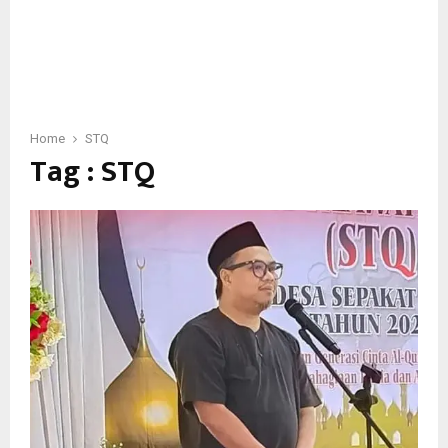
Home
STQ
Tag : STQ