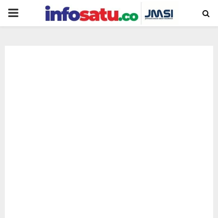
PRIMARY
MENU