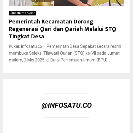
Diskominfo Kukar
Pemerintah Kecamatan Dorong
Regenerasi Qari dan Qariah Melalui STQ
Tingkat Desa
Kukar, infosatu.co – Pemerintah Desa Sepakat secara resmi
membuka Seleksi Tilawatil Qur’an (STQ) ke-VII pada Jumat
malam, 2 Mei 2025, di Balai Pertemuan Umum (BPU)...
@INFOSATU.CO