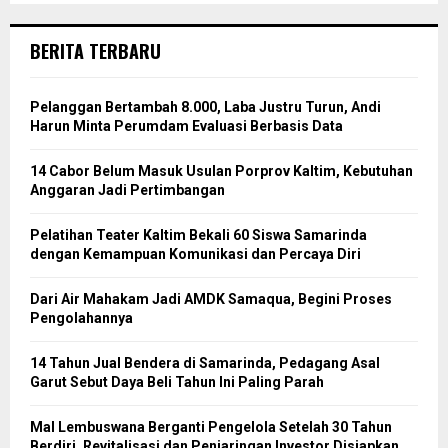
BERITA TERBARU
Pelanggan Bertambah 8.000, Laba Justru Turun, Andi
Harun Minta Perumdam Evaluasi Berbasis Data
14 Cabor Belum Masuk Usulan Porprov Kaltim, Kebutuhan
Anggaran Jadi Pertimbangan
Pelatihan Teater Kaltim Bekali 60 Siswa Samarinda
dengan Kemampuan Komunikasi dan Percaya Diri
Dari Air Mahakam Jadi AMDK Samaqua, Begini Proses
Pengolahannya
14 Tahun Jual Bendera di Samarinda, Pedagang Asal
Garut Sebut Daya Beli Tahun Ini Paling Parah
Mal Lembuswana Berganti Pengelola Setelah 30 Tahun
Berdiri, Revitalisasi dan Penjaringan Investor Disiapkan