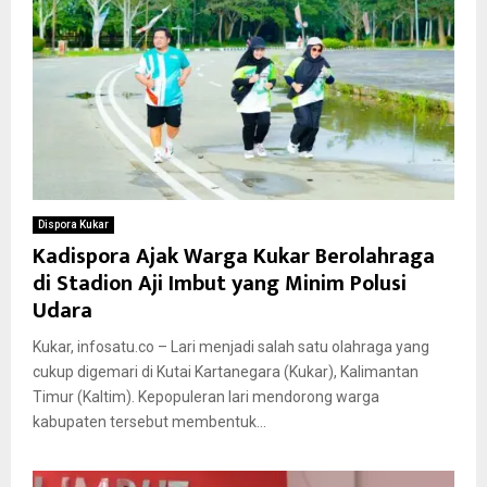
Dispora Kukar
Kadispora Ajak Warga Kukar Berolahraga
di Stadion Aji Imbut yang Minim Polusi
Udara
Kukar, infosatu.co – Lari menjadi salah satu olahraga yang
cukup digemari di Kutai Kartanegara (Kukar), Kalimantan
Timur (Kaltim). Kepopuleran lari mendorong warga
kabupaten tersebut membentuk...