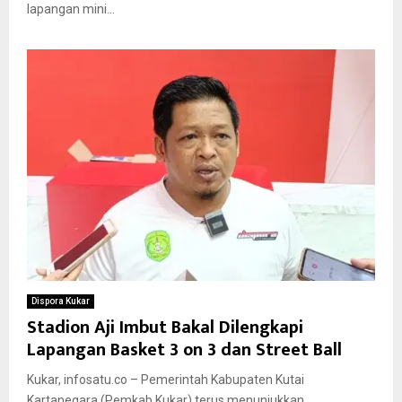
lapangan mini...
Dispora Kukar
Stadion Aji Imbut Bakal Dilengkapi
Lapangan Basket 3 on 3 dan Street Ball
Kukar, infosatu.co – Pemerintah Kabupaten Kutai
Kartanegara (Pemkab Kukar) terus menunjukkan