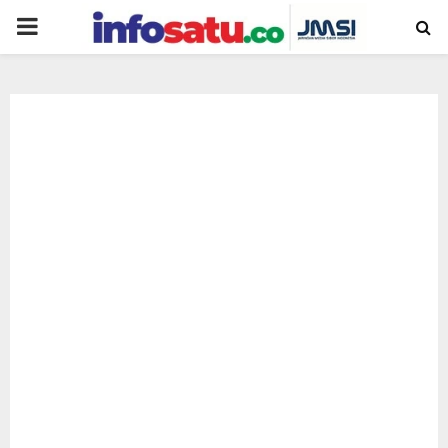
PRIMARY
MENU