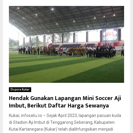
Dispora Kukar
Hendak Gunakan Lapangan Mini Soccer Aji
Imbut, Berikut Daftar Harga Sewanya
Kukar, infosatu.co – Sejak April 2023, lapangan pacuan kuda
di Stadion Aji Imbut di Tenggarong Seberang, Kabupaten
Kutai Kartanegara (Kukar) telah dialihfungsikan menjadi