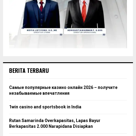
BERITA TERBARU
Самые популярные казино онлайн 2026 – получите
незабываемые впечатления
1win casino and sportsbook in India
Rutan Samarinda Overkapasitas, Lapas Bayur
Berkapasitas 2.000 Narapidana Disiapkan