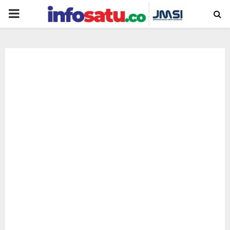
PRIMARY
MENU