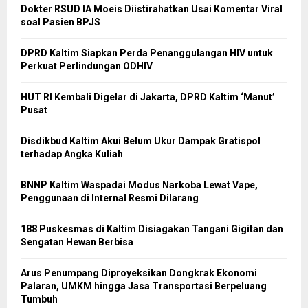
Dokter RSUD IA Moeis Diistirahatkan Usai Komentar Viral
soal Pasien BPJS
DPRD Kaltim Siapkan Perda Penanggulangan HIV untuk
Perkuat Perlindungan ODHIV
HUT RI Kembali Digelar di Jakarta, DPRD Kaltim ‘Manut’
Pusat
Disdikbud Kaltim Akui Belum Ukur Dampak Gratispol
terhadap Angka Kuliah
BNNP Kaltim Waspadai Modus Narkoba Lewat Vape,
Penggunaan di Internal Resmi Dilarang
188 Puskesmas di Kaltim Disiagakan Tangani Gigitan dan
Sengatan Hewan Berbisa
Arus Penumpang Diproyeksikan Dongkrak Ekonomi
Palaran, UMKM hingga Jasa Transportasi Berpeluang
Tumbuh