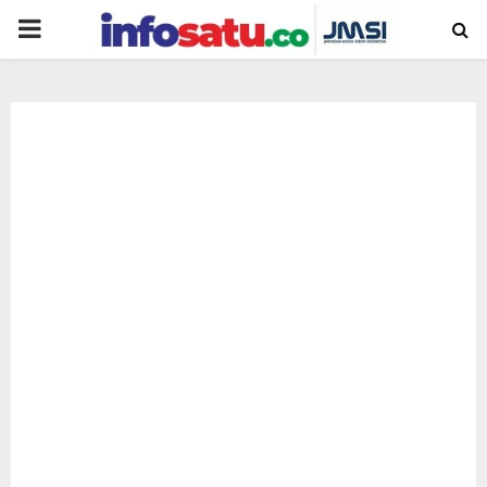
PRIMARY
MENU