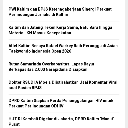
PWI Kaltim dan BPJS Ketenagakerjaan Sinergi Perkuat
Perlindungan Jurnalis di Kaltim
Kaltim dan Jateng Teken Kerja Sama, Batu Bara hingga
Material IKN Masuk Kesepakatan
Atlet Kaltim Benaya Rafael Warkey Raih Perunggu di Asian
Taekwondo Indonesia Open 2026
Rutan Samarinda Overkapasitas, Lapas Bayur
Berkapasitas 2.000 Narapidana Disiapkan
Dokter RSUD IA Moeis Diistirahatkan Usai Komentar Viral
soal Pasien BPJS
DPRD Kaltim Siapkan Perda Penanggulangan HIV untuk
Perkuat Perlindungan ODHIV
HUT RI Kembali Digelar di Jakarta, DPRD Kaltim ‘Manut’
Pusat