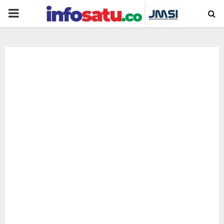
PRIMARY
MENU