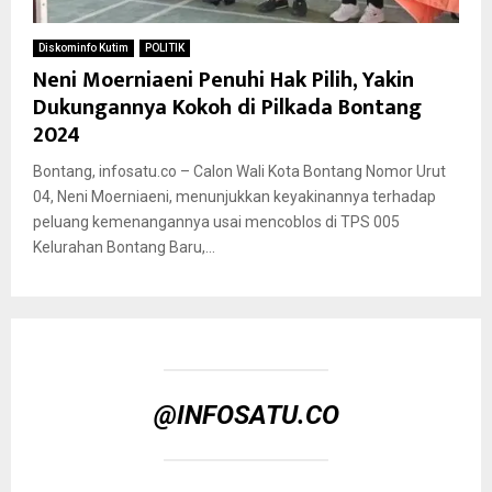
Diskominfo Kutim
POLITIK
Neni Moerniaeni Penuhi Hak Pilih, Yakin
Dukungannya Kokoh di Pilkada Bontang
2024
Bontang, infosatu.co – Calon Wali Kota Bontang Nomor Urut
04, Neni Moerniaeni, menunjukkan keyakinannya terhadap
peluang kemenangannya usai mencoblos di TPS 005
Kelurahan Bontang Baru,...
@INFOSATU.CO