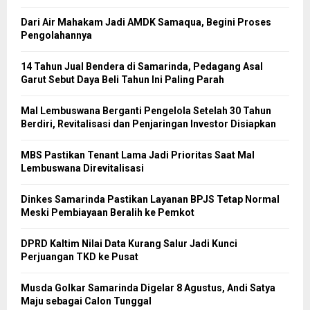
Dari Air Mahakam Jadi AMDK Samaqua, Begini Proses
Pengolahannya
14 Tahun Jual Bendera di Samarinda, Pedagang Asal
Garut Sebut Daya Beli Tahun Ini Paling Parah
Mal Lembuswana Berganti Pengelola Setelah 30 Tahun
Berdiri, Revitalisasi dan Penjaringan Investor Disiapkan
MBS Pastikan Tenant Lama Jadi Prioritas Saat Mal
Lembuswana Direvitalisasi
Dinkes Samarinda Pastikan Layanan BPJS Tetap Normal
Meski Pembiayaan Beralih ke Pemkot
DPRD Kaltim Nilai Data Kurang Salur Jadi Kunci
Perjuangan TKD ke Pusat
Musda Golkar Samarinda Digelar 8 Agustus, Andi Satya
Maju sebagai Calon Tunggal