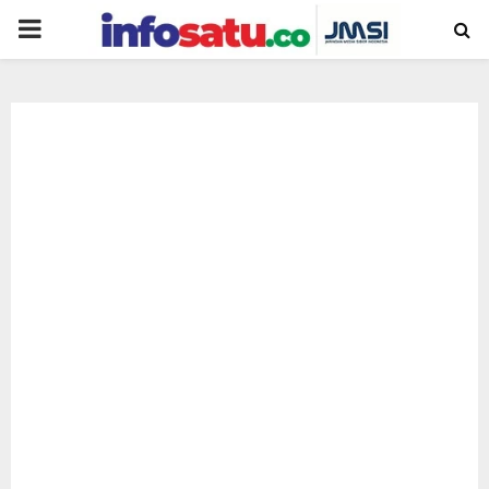
PRIMARY
MENU