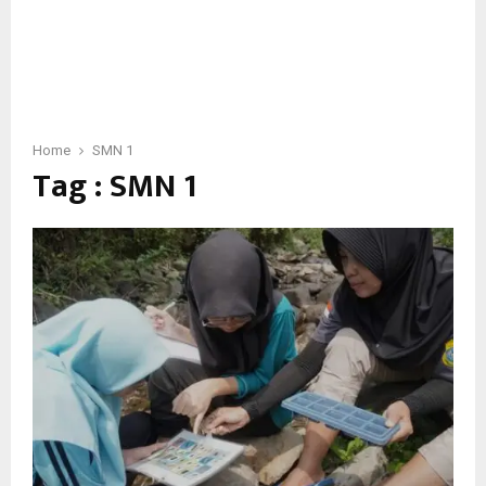
Home
SMN 1
Tag : SMN 1