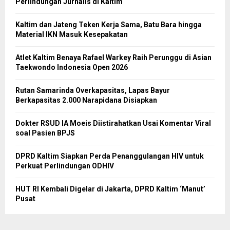
Perlindungan Jurnalis di Kaltim
Kaltim dan Jateng Teken Kerja Sama, Batu Bara hingga
Material IKN Masuk Kesepakatan
Atlet Kaltim Benaya Rafael Warkey Raih Perunggu di Asian
Taekwondo Indonesia Open 2026
Rutan Samarinda Overkapasitas, Lapas Bayur
Berkapasitas 2.000 Narapidana Disiapkan
Dokter RSUD IA Moeis Diistirahatkan Usai Komentar Viral
soal Pasien BPJS
DPRD Kaltim Siapkan Perda Penanggulangan HIV untuk
Perkuat Perlindungan ODHIV
HUT RI Kembali Digelar di Jakarta, DPRD Kaltim ‘Manut’
Pusat