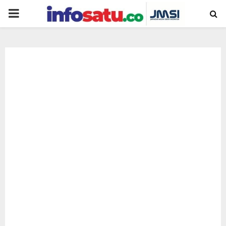
PRIMARY
MENU