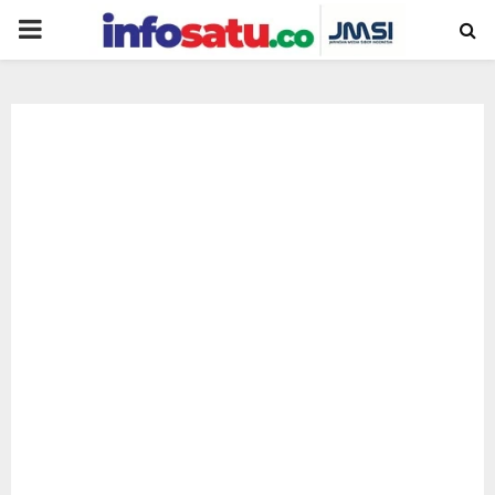
PRIMARY
MENU