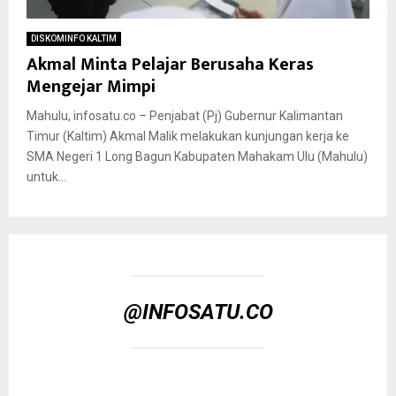
DISKOMINFO KALTIM
Akmal Minta Pelajar Berusaha Keras
Mengejar Mimpi
Mahulu, infosatu.co – Penjabat (Pj) Gubernur Kalimantan
Timur (Kaltim) Akmal Malik melakukan kunjungan kerja ke
SMA Negeri 1 Long Bagun Kabupaten Mahakam Ulu (Mahulu)
untuk...
@INFOSATU.CO