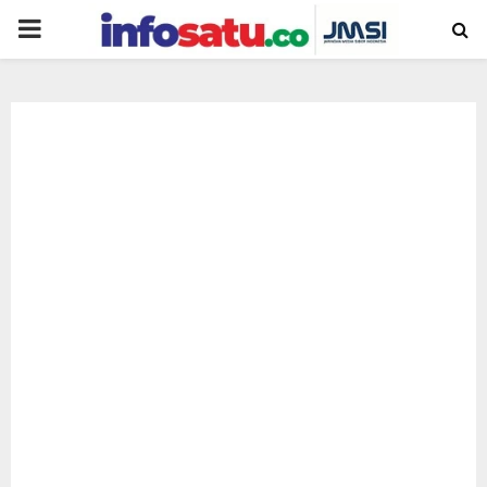
PRIMARY
MENU