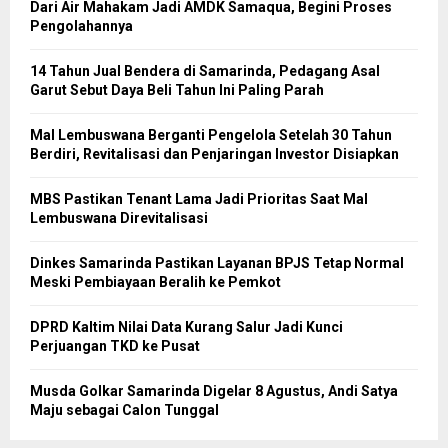
Dari Air Mahakam Jadi AMDK Samaqua, Begini Proses
Pengolahannya
14 Tahun Jual Bendera di Samarinda, Pedagang Asal
Garut Sebut Daya Beli Tahun Ini Paling Parah
Mal Lembuswana Berganti Pengelola Setelah 30 Tahun
Berdiri, Revitalisasi dan Penjaringan Investor Disiapkan
MBS Pastikan Tenant Lama Jadi Prioritas Saat Mal
Lembuswana Direvitalisasi
Dinkes Samarinda Pastikan Layanan BPJS Tetap Normal
Meski Pembiayaan Beralih ke Pemkot
DPRD Kaltim Nilai Data Kurang Salur Jadi Kunci
Perjuangan TKD ke Pusat
Musda Golkar Samarinda Digelar 8 Agustus, Andi Satya
Maju sebagai Calon Tunggal