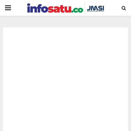
PRIMARY
MENU