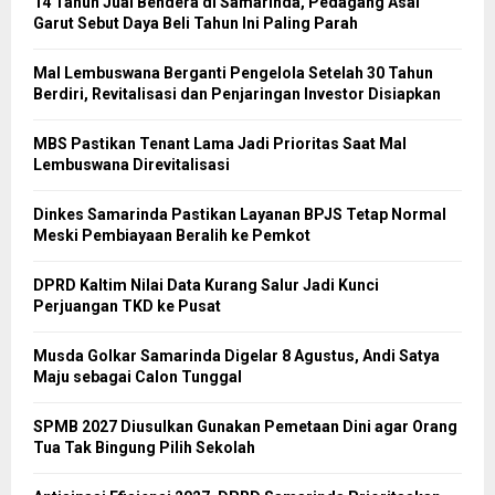
14 Tahun Jual Bendera di Samarinda, Pedagang Asal
Garut Sebut Daya Beli Tahun Ini Paling Parah
Mal Lembuswana Berganti Pengelola Setelah 30 Tahun
Berdiri, Revitalisasi dan Penjaringan Investor Disiapkan
MBS Pastikan Tenant Lama Jadi Prioritas Saat Mal
Lembuswana Direvitalisasi
Dinkes Samarinda Pastikan Layanan BPJS Tetap Normal
Meski Pembiayaan Beralih ke Pemkot
DPRD Kaltim Nilai Data Kurang Salur Jadi Kunci
Perjuangan TKD ke Pusat
Musda Golkar Samarinda Digelar 8 Agustus, Andi Satya
Maju sebagai Calon Tunggal
SPMB 2027 Diusulkan Gunakan Pemetaan Dini agar Orang
Tua Tak Bingung Pilih Sekolah