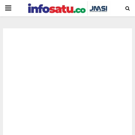
PRIMARY
MENU