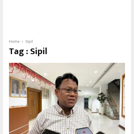
Home
Sipil
Tag : Sipil