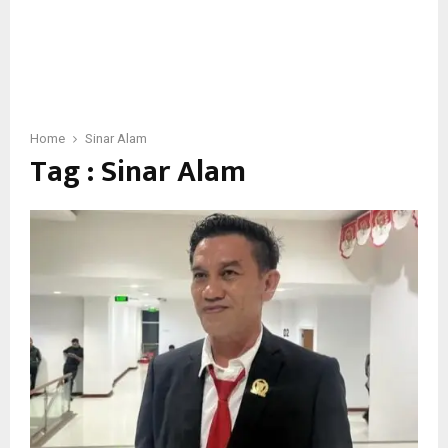
Home
Sinar Alam
Tag : Sinar Alam