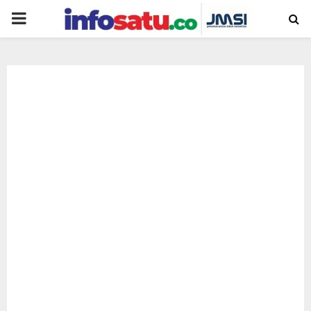
PRIMARY
MENU