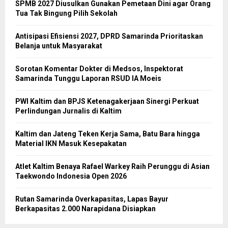
SPMB 2027 Diusulkan Gunakan Pemetaan Dini agar Orang
Tua Tak Bingung Pilih Sekolah
Antisipasi Efisiensi 2027, DPRD Samarinda Prioritaskan
Belanja untuk Masyarakat
Sorotan Komentar Dokter di Medsos, Inspektorat
Samarinda Tunggu Laporan RSUD IA Moeis
PWI Kaltim dan BPJS Ketenagakerjaan Sinergi Perkuat
Perlindungan Jurnalis di Kaltim
Kaltim dan Jateng Teken Kerja Sama, Batu Bara hingga
Material IKN Masuk Kesepakatan
Atlet Kaltim Benaya Rafael Warkey Raih Perunggu di Asian
Taekwondo Indonesia Open 2026
Rutan Samarinda Overkapasitas, Lapas Bayur
Berkapasitas 2.000 Narapidana Disiapkan