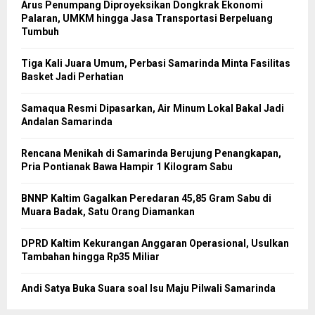
Arus Penumpang Diproyeksikan Dongkrak Ekonomi
Palaran, UMKM hingga Jasa Transportasi Berpeluang
Tumbuh
Tiga Kali Juara Umum, Perbasi Samarinda Minta Fasilitas
Basket Jadi Perhatian
Samaqua Resmi Dipasarkan, Air Minum Lokal Bakal Jadi
Andalan Samarinda
Rencana Menikah di Samarinda Berujung Penangkapan,
Pria Pontianak Bawa Hampir 1 Kilogram Sabu
BNNP Kaltim Gagalkan Peredaran 45,85 Gram Sabu di
Muara Badak, Satu Orang Diamankan
DPRD Kaltim Kekurangan Anggaran Operasional, Usulkan
Tambahan hingga Rp35 Miliar
Andi Satya Buka Suara soal Isu Maju Pilwali Samarinda