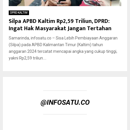
DPRD KALTIM
Silpa APBD Kaltim Rp2,59 Triliun, DPRD:
Ingat Hak Masyarakat Jangan Tertahan
Samarinda, infosatu.co – Sisa Lebih Pembiayaan Anggaran
(Silpa) pada APBD Kalimantan Timur (Kaltim) tahun
anggaran 2024 tercatat mencapai angka yang cukup tinggi,
yakni Rp2,59 triliun....
@INFOSATU.CO