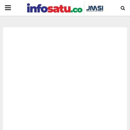
PRIMARY
MENU