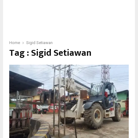
Home
Sigid Setiawan
Tag : Sigid Setiawan