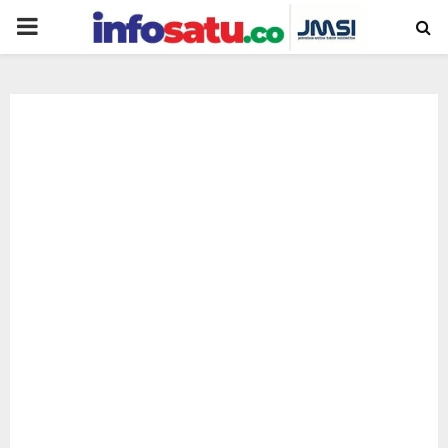
PRIMARY
MENU