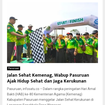
Pasuruan
Jalan Sehat Kemenag, Wabup Pasuruan
Ajak Hidup Sehat dan Jaga Kerukunan
Pasuruan, infosatu.co – Dalam rangka peringatan Hari Amal
Bakti (HAB) ke-80 Kementerian Agama (Kemenag)
Kabupaten Pasuruan menggelar Jalan Sehat Kerukunan di
Lapangan Sepakbola Desa Wonosari,...