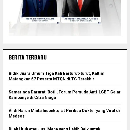
BERITA TERBARU
Bidik Juara Umum Tiga Kali Berturut-turut, Kaltim
Matangkan 57 Peserta MTQN di TC Terakhir
Samarinda Darurat ‘Boti’, Forum Pemuda Anti-LGBT Gelar
Kampanye di Citra Niaga
Andi Harun Minta Inspektorat Periksa Dokter yang Viral di
Medsos
Buah Utuh atau Jus, Mana yang Lebih Baik untuk