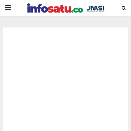
PRIMARY
MENU