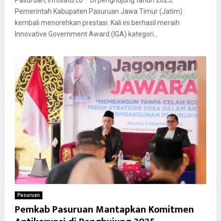
Pasuruan, infosatu.co – Di penghujung tahun 2025,
Pemerintah Kabupaten Pasuruan Jawa Timur (Jatim)
kembali menorehkan prestasi. Kali ini berhasil meraih
Innovative Government Award (IGA) kategori...
Pasuruan
Pemkab Pasuruan Mantapkan Komitmen