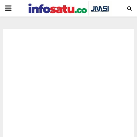
PRIMARY
MENU