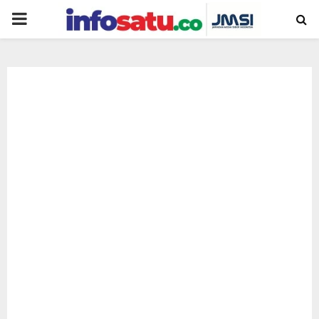
PRIMARY
MENU