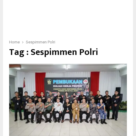
Home
Sespimmen Polri
Tag : Sespimmen Polri