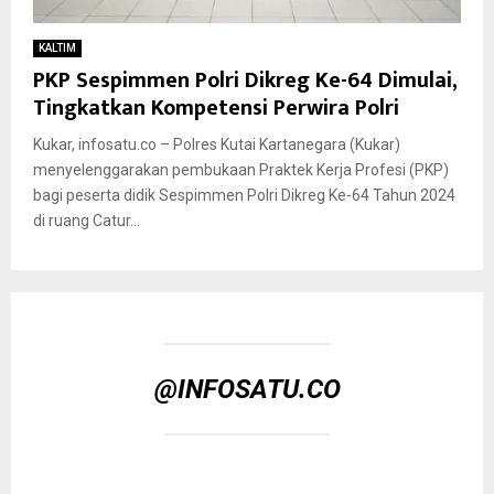
KALTIM
PKP Sespimmen Polri Dikreg Ke-64 Dimulai,
Tingkatkan Kompetensi Perwira Polri
Kukar, infosatu.co – Polres Kutai Kartanegara (Kukar)
menyelenggarakan pembukaan Praktek Kerja Profesi (PKP)
bagi peserta didik Sespimmen Polri Dikreg Ke-64 Tahun 2024
di ruang Catur...
@INFOSATU.CO