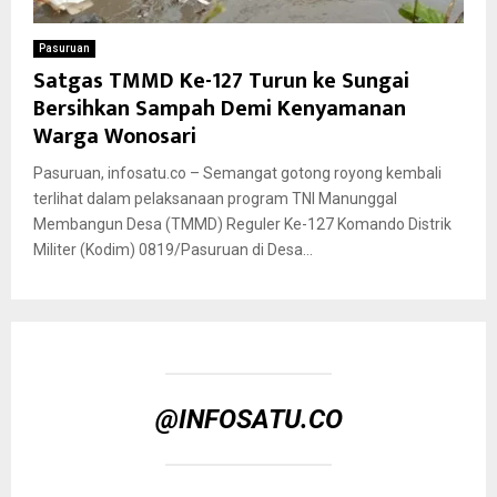
Pasuruan
Satgas TMMD Ke-127 Turun ke Sungai
Bersihkan Sampah Demi Kenyamanan
Warga Wonosari
Pasuruan, infosatu.co – Semangat gotong royong kembali
terlihat dalam pelaksanaan program TNI Manunggal
Membangun Desa (TMMD) Reguler Ke-127 Komando Distrik
Militer (Kodim) 0819/Pasuruan di Desa...
@INFOSATU.CO