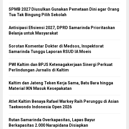
SPMB 2027 Diusulkan Gunakan Pemetaan Dini agar Orang
Tua Tak Bingung Pilih Sekolah
Antisipasi Efisiensi 2027, DPRD Samarinda Prioritaskan
Belanja untuk Masyarakat
Sorotan Komentar Dokter di Medsos, Inspektorat
Samarinda Tunggu Laporan RSUD IA Moeis
PWI Kaltim dan BPJS Ketenagakerjaan Sinergi Perkuat
Perlindungan Jurnalis di Kaltim
Kaltim dan Jateng Teken Kerja Sama, Batu Bara hingga
Material IKN Masuk Kesepakatan
Atlet Kaltim Benaya Rafael Warkey Raih Perunggu di Asian
Taekwondo Indonesia Open 2026
Rutan Samarinda Overkapasitas, Lapas Bayur
Berkapasitas 2.000 Narapidana Disiapkan