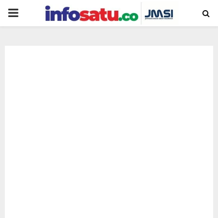
PRIMARY
MENU