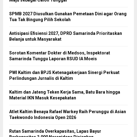
SPMB 2027 Diusulkan Gunakan Pemetaan Dini agar Orang
Tua Tak Bingung Pilih Sekolah
Antisipasi Efisiensi 2027, DPRD Samarinda Prioritaskan
Belanja untuk Masyarakat
Sorotan Komentar Dokter di Medsos, Inspektorat
Samarinda Tunggu Laporan RSUD IA Moeis
PWI Kaltim dan BPJS Ketenagakerjaan Sinergi Perkuat
Perlindungan Jurnalis di Kaltim
Kaltim dan Jateng Teken Kerja Sama, Batu Bara hingga
Material IKN Masuk Kesepakatan
Atlet Kaltim Benaya Rafael Warkey Raih Perunggu di Asian
Taekwondo Indonesia Open 2026
Rutan Samarinda Overkapasitas, Lapas Bayur
Berkapasitas 2.000 Narapidana Disiapkan