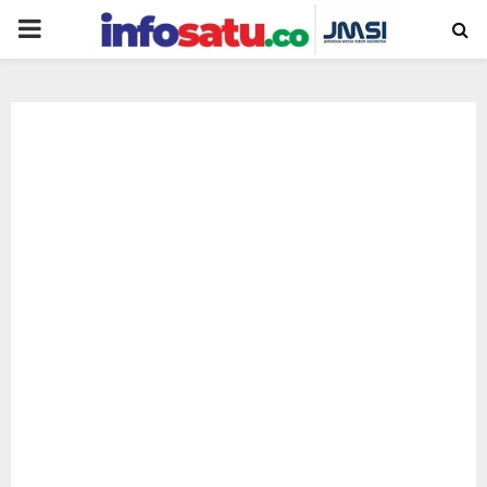
PRIMARY
MENU