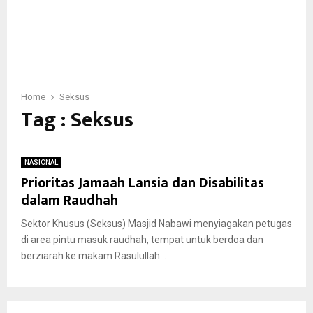
Home
Seksus
Tag : Seksus
NASIONAL
Prioritas Jamaah Lansia dan Disabilitas
dalam Raudhah
Sektor Khusus (Seksus) Masjid Nabawi menyiagakan petugas
di area pintu masuk raudhah, tempat untuk berdoa dan
berziarah ke makam Rasulullah...