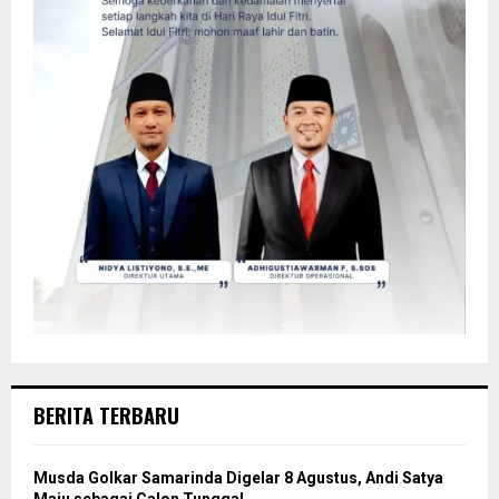
BERITA TERBARU
Musda Golkar Samarinda Digelar 8 Agustus, Andi Satya
Maju sebagai Calon Tunggal