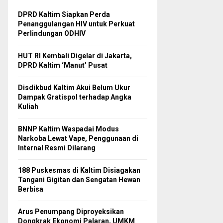
DPRD Kaltim Siapkan Perda
Penanggulangan HIV untuk Perkuat
Perlindungan ODHIV
HUT RI Kembali Digelar di Jakarta,
DPRD Kaltim ‘Manut’ Pusat
Disdikbud Kaltim Akui Belum Ukur
Dampak Gratispol terhadap Angka
Kuliah
BNNP Kaltim Waspadai Modus
Narkoba Lewat Vape, Penggunaan di
Internal Resmi Dilarang
188 Puskesmas di Kaltim Disiagakan
Tangani Gigitan dan Sengatan Hewan
Berbisa
Arus Penumpang Diproyeksikan
Dongkrak Ekonomi Palaran, UMKM