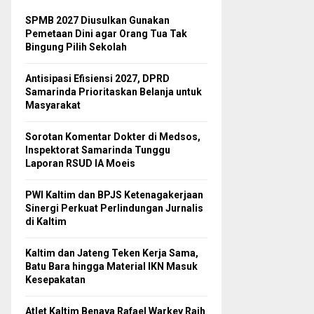
SPMB 2027 Diusulkan Gunakan
Pemetaan Dini agar Orang Tua Tak
Bingung Pilih Sekolah
Antisipasi Efisiensi 2027, DPRD
Samarinda Prioritaskan Belanja untuk
Masyarakat
Sorotan Komentar Dokter di Medsos,
Inspektorat Samarinda Tunggu
Laporan RSUD IA Moeis
PWI Kaltim dan BPJS Ketenagakerjaan
Sinergi Perkuat Perlindungan Jurnalis
di Kaltim
Kaltim dan Jateng Teken Kerja Sama,
Batu Bara hingga Material IKN Masuk
Kesepakatan
Atlet Kaltim Benaya Rafael Warkey Raih